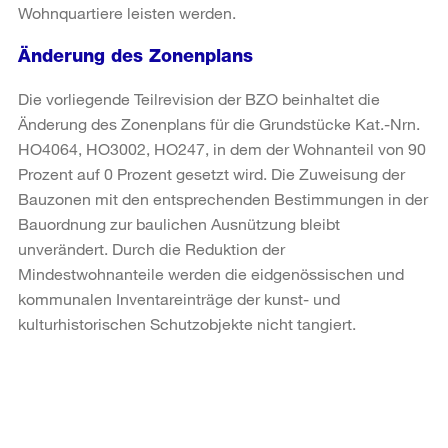
Wohnquartiere leisten werden.
Änderung des Zonenplans
Die vorliegende Teilrevision der BZO beinhaltet die
Änderung des Zonenplans für die Grundstücke Kat.-Nrn.
HO4064, HO3002, HO247, in dem der Wohnanteil von 90
Prozent auf 0 Prozent gesetzt wird. Die Zuweisung der
Bauzonen mit den entsprechenden Bestimmungen in der
Bauordnung zur baulichen Ausnützung bleibt
unverändert. Durch die Reduktion der
Mindestwohnanteile werden die eidgenössischen und
kommunalen Inventareinträge der kunst- und
kulturhistorischen Schutzobjekte nicht tangiert.