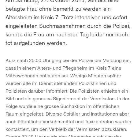
betagte Frau ohne bemerkt zu werden ein
Altersheim im Kreis 7. Trotz intensiven und sofort
eingeleiteten Suchmassnahmen durch die Polizei,
konnte die Frau am nächsten Tag leider nur noch
tot aufgefunden werden.
Kurz nach 20.00 Uhr ging bei der Polizei die Meldung ein,
dass in einem Alters- und Pflegeheim im Kreis 7 eine
Mitbewohnerin entlaufen sei. Wenige Minuten später
wurden alle im Dienst stehenden Polizistinnen und
Polizisten darüber informiert. Die Polizisten erhielten ein
Bild und ein genaues Signalement der Vermissten. In der
Folge wurde eine grosse Suchaktion im öffentlichen
Raum eingeleitet. Diverse Spitäler und Institutionen aber
auch öffentliche Verkehrsmittel und Taxizentralen wurden
kontaktiert, um den Verbleib der Vermissten abzuklären.
Gegen 22.30 Uhr wurde das Altersheim auch von der