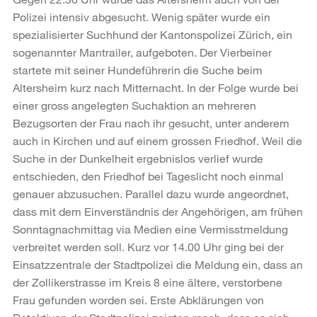
Polizei intensiv abgesucht. Wenig später wurde ein
spezialisierter Suchhund der Kantonspolizei Zürich, ein
sogenannter Mantrailer, aufgeboten. Der Vierbeiner
startete mit seiner Hundeführerin die Suche beim
Altersheim kurz nach Mitternacht. In der Folge wurde bei
einer gross angelegten Suchaktion an mehreren
Bezugsorten der Frau nach ihr gesucht, unter anderem
auch in Kirchen und auf einem grossen Friedhof. Weil die
Suche in der Dunkelheit ergebnislos verlief wurde
entschieden, den Friedhof bei Tageslicht noch einmal
genauer abzusuchen. Parallel dazu wurde angeordnet,
dass mit dem Einverständnis der Angehörigen, am frühen
Sonntagnachmittag via Medien eine Vermisstmeldung
verbreitet werden soll. Kurz vor 14.00 Uhr ging bei der
Einsatzzentrale der Stadtpolizei die Meldung ein, dass an
der Zollikerstrasse im Kreis 8 eine ältere, verstorbene
Frau gefunden worden sei. Erste Abklärungen von