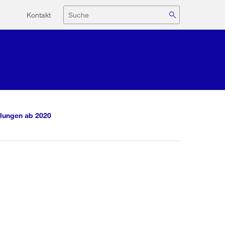
Hilfsnavigation
Suche
Kontakt
lungen ab 2020