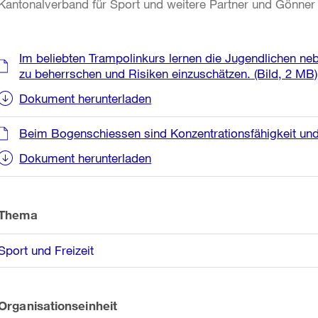
Kantonalverband für Sport und weitere Partner und Gönner u
Weitere
Im beliebten Trampolinkurs lernen die Jugendlichen ne
Informationen
zu beherrschen und Risiken einzuschätzen.
(Bild, 2 MB)
Dokument herunterladen
Beim Bogenschiessen sind Konzentrationsfähigkeit und 
Dokument herunterladen
Thema
Sport und Freizeit
Organisationseinheit