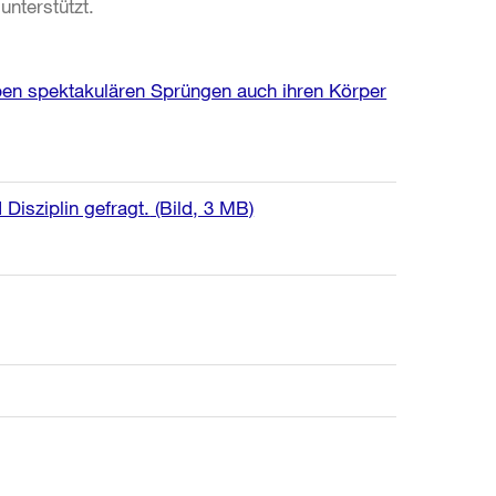
nterstützt.
ben spektakulären Sprüngen auch ihren Körper
Disziplin gefragt.
(Bild, 3 MB)