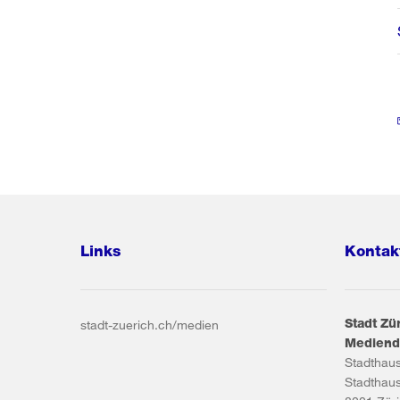
Links
Kontak
Stadt Zü
stadt-zuerich.ch/medien
Mediend
Stadthau
Stadthau