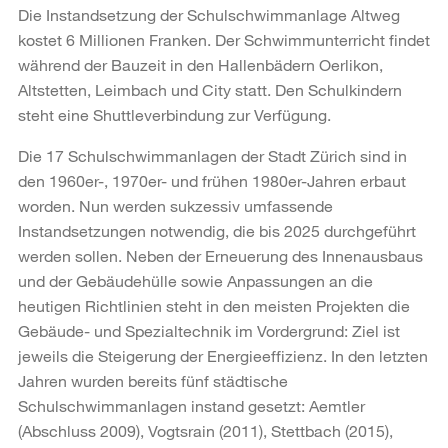
Die Instandsetzung der Schulschwimmanlage Altweg
kostet 6 Millionen Franken. Der Schwimmunterricht findet
während der Bauzeit in den Hallenbädern Oerlikon,
Altstetten, Leimbach und City statt. Den Schulkindern
steht eine Shuttleverbindung zur Verfügung.
Die 17 Schulschwimmanlagen der Stadt Zürich sind in
den 1960er-, 1970er- und frühen 1980er-Jahren erbaut
worden. Nun werden sukzessiv umfassende
Instandsetzungen notwendig, die bis 2025 durchgeführt
werden sollen. Neben der Erneuerung des Innenausbaus
und der Gebäudehülle sowie Anpassungen an die
heutigen Richtlinien steht in den meisten Projekten die
Gebäude- und Spezialtechnik im Vordergrund: Ziel ist
jeweils die Steigerung der Energieeffizienz. In den letzten
Jahren wurden bereits fünf städtische
Schulschwimmanlagen instand gesetzt: Aemtler
(Abschluss 2009), Vogtsrain (2011), Stettbach (2015),