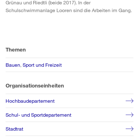
Grünau und Riedtli (beide 2017). In der
Schulschwimmanlage Looren sind die Arbeiten im Gang.
Weitere
Informationen
Themen
Bauen
Sport und Freizeit
Organisationseinheiten
Hochbaudepartement
Schul- und Sportdepartement
Stadtrat