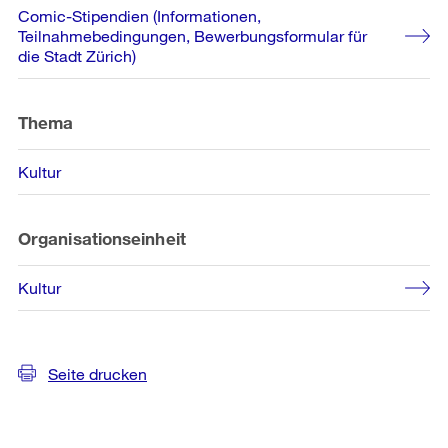
Weitere
Comic-Stipendien (Informationen,
Informationen
Teilnahmebedingungen, Bewerbungsformular für
die Stadt Zürich)
Thema
Kultur
Organisationseinheit
Kultur
Seite drucken