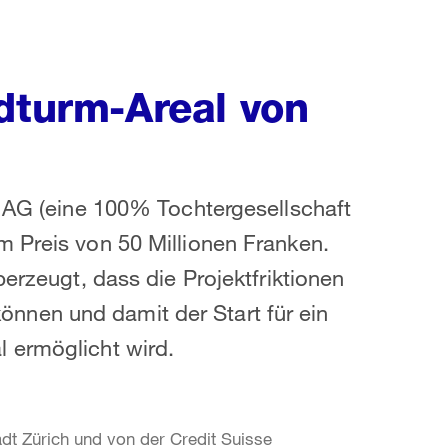
rdturm-Areal von
h AG (eine 100% Tochtergesellschaft
m Preis von 50 Millionen Franken.
berzeugt, dass die Projektfriktionen
nen und damit der Start für ein
 ermöglicht wird.
dt Zürich und von der Credit Suisse