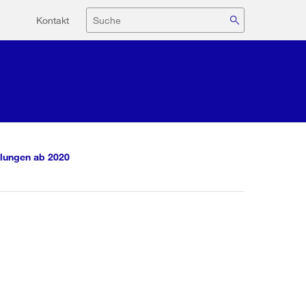
Hilfsnavigation
Suche
Kontakt
lungen ab 2020