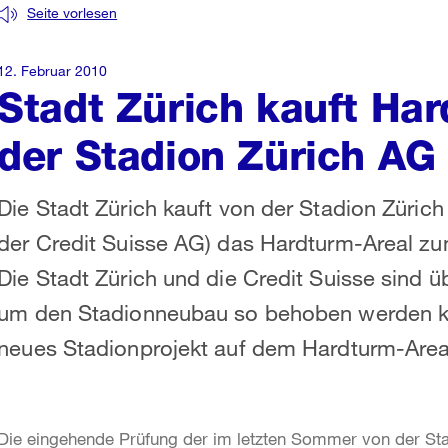
Seite vorlesen
12. Februar 2010
Stadt Zürich kauft Ha
der Stadion Zürich AG
Die Stadt Zürich kauft von der Stadion Züric
der Credit Suisse AG) das Hardturm-Areal zu
Die Stadt Zürich und die Credit Suisse sind ü
um den Stadionneubau so behoben werden kön
neues Stadionprojekt auf dem Hardturm-Areal
Die eingehende Prüfung der im letzten Sommer von der Sta