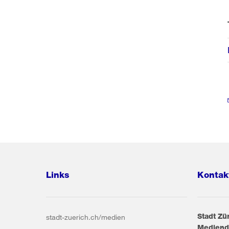
Links
Kontak
Stadt Zü
stadt-zuerich.ch/medien
Mediend