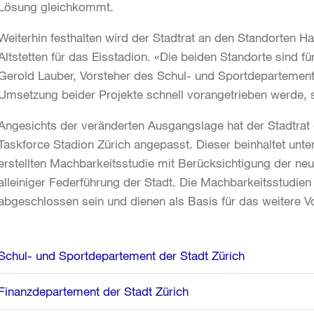
Lösung gleichkommt.
Weiterhin festhalten wird der Stadtrat an den Standorten H
Altstetten für das Eisstadion. «Die beiden Standorte sind für
Gerold Lauber, Vorsteher des Schul- und Sportdepartements
Umsetzung beider Projekte schnell vorangetrieben werde, s
Angesichts der veränderten Ausgangslage hat der Stadtrat 
Taskforce Stadion Zürich angepasst. Dieser beinhaltet unte
erstellten Machbarkeitsstudie mit Berücksichtigung der ne
alleiniger Federführung der Stadt. Die Machbarkeitsstudien
abgeschlossen sein und dienen als Basis für das weitere V
Weitere
Schul- und Sportdepartement der Stadt Zürich
Informationen
Finanzdepartement der Stadt Zürich