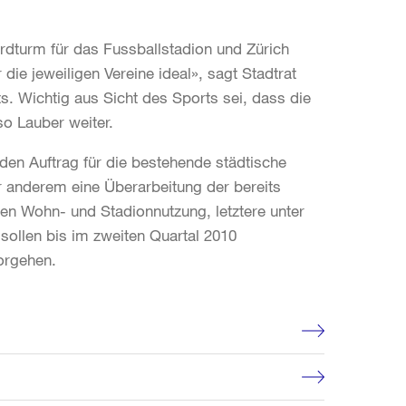
ardturm für das Fussballstadion und Zürich
 die jeweiligen Vereine ideal», sagt Stadtrat
. Wichtig aus Sicht des Sports sei, dass die
o Lauber weiter.
den Auftrag für die bestehende städtische
r anderem eine Überarbeitung der bereits
uen Wohn- und Stadionnutzung, letztere unter
 sollen bis im zweiten Quartal 2010
orgehen.