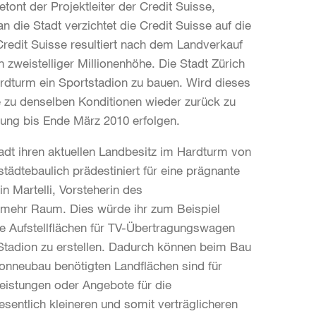
etont der Projektleiter der Credit Suisse,
n die Stadt verzichtet die Credit Suisse auf die
Credit Suisse resultiert nach dem Landverkauf
 zweistelliger Millionenhöhe. Die Stadt Zürich
rdturm ein Sportstadion zu bauen. Wird dieses
ke zu denselben Konditionen wieder zurück zu
ung bis Ende März 2010 erfolgen.
adt ihren aktuellen Landbesitz im Hardturm von
tädtebaulich prädestiniert für eine prägnante
in Martelli, Vorsteherin des
 mehr Raum. Dies würde ihr zum Beispiel
sche Aufstellflächen für TV-Übertragungswagen
Stadion zu erstellen. Dadurch können beim Bau
ionneubau benötigten Landflächen sind für
istungen oder Angebote für die
sentlich kleineren und somit verträglicheren