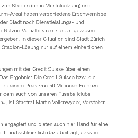
g von Stadion (ohne Mantelnutzung) und
urm-Areal haben verschiedene Erschwernisse
der Stadt noch Dienstleistungs- und
-Nutzen-Verhältnis realisierbar gewesen.
ergeben. In dieser Situation sind Stadt Zürich
Stadion-Lösung nur auf einem einheitlichen
ungen mit der Credit Suisse über einen
as Ergebnis: Die Credit Suisse bzw. die
il zu einem Preis von 50 Millionen Franken.
wir dem auch von unseren Fussballclubs
», ist Stadtrat Martin Vollenwyder, Vorsteher
n engagiert und bieten auch hier Hand für eine
ilft und schliesslich dazu beiträgt, dass in