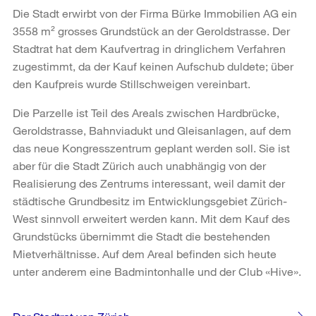
Die Stadt erwirbt von der Firma Bürke Immobilien AG ein
3558 m² grosses Grundstück an der Geroldstrasse. Der
Stadtrat hat dem Kaufvertrag in dringlichem Verfahren
zugestimmt, da der Kauf keinen Aufschub duldete; über
den Kaufpreis wurde Stillschweigen vereinbart.
Die Parzelle ist Teil des Areals zwischen Hardbrücke,
Geroldstrasse, Bahnviadukt und Gleisanlagen, auf dem
das neue Kongresszentrum geplant werden soll. Sie ist
aber für die Stadt Zürich auch unabhängig von der
Realisierung des Zentrums interessant, weil damit der
städtische Grundbesitz im Entwicklungsgebiet Zürich-
West sinnvoll erweitert werden kann. Mit dem Kauf des
Grundstücks übernimmt die Stadt die bestehenden
Mietverhältnisse. Auf dem Areal befinden sich heute
unter anderem eine Badmintonhalle und der Club «Hive».
Weitere