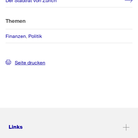
Der Stadtrat von Zürich
Informationen
Themen
Finanzen
Politik
Seite drucken
Links