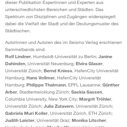
dieser Publikation Expertinnen und Experten aus
unterschiedlichsten Bereichen und Städten. Das
Spektrum von Disziplinen und Zugängen widerspiegelt
dabei die Vielfalt der Stadt und der Deutungsmuster des
Städtischen.
Autorinnen und Autoren des im Seismo Verlag erschienen
Sammelbands sind:
Rolf Lindner
, Humboldt-Universität zu Berlin;
Janine
Dahinden
, Universität Neuenburg;
Elvira Glaser
,
Universität Zürich;
Bernd Kniess
, HafenCity Universität
Hamburg;
Hans Vollmer
, HafenCity Universität
Hamburg;
Philippe Thalmann
, EPFL Lausanne;
Günther
Arber
, Stadtentwicklung Zürich;
Saskia Sassen
,
Columbia University, New York City;
Margrit Tröhler
,
Universität Zürich;
Julia Zutavern
, Universität Zürich;
Gabriela Muri Koller
, Universität Zürich, ETH Zürich;
Judith Laister
, Universität Graz;
Monika Litscher
,