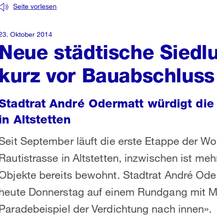
Seite vorlesen
23. Oktober 2014
Neue städtische Siedl
kurz vor Bauabschluss
Stadtrat André Odermatt würdigt di
in Altstetten
Seit September läuft die erste Etappe der 
Rautistrasse in Altstetten, inzwischen ist meh
Objekte bereits bewohnt. Stadtrat André Ode
heute Donnerstag auf einem Rundgang mit Me
Paradebeispiel der Verdichtung nach innen».