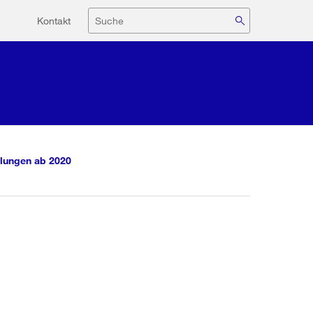
Hilfsnavigation
Suche
Kontakt
lungen ab 2020