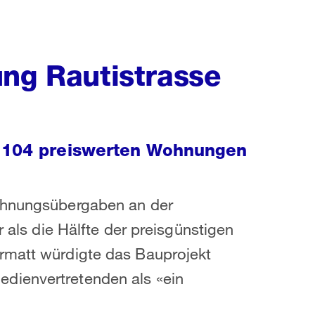
ung Rautistrasse
e 104 preiswerten Wohnungen
Wohnungsübergaben an der
r als die Hälfte der preisgünstigen
rmatt würdigte das Bauprojekt
dienvertretenden als «ein