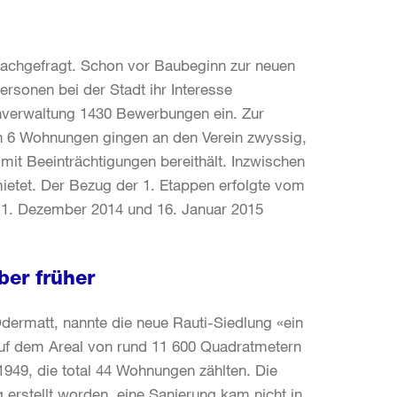
 nachgefragt. Schon vor Baubeginn zur neuen
ersonen bei der Stadt ihr Interesse
nverwaltung 1430 Bewerbungen ein. Zur
en 6 Wohnungen gingen an den Verein zwyssig,
t Beeinträchtigungen bereithält. Inzwischen
etet. Der Bezug der 1. Etappen erfolgte vom
r 1. Dezember 2014 und 16. Januar 2015
er früher
ermatt, nannte die neue Rauti-Siedlung «ein
Auf dem Areal von rund 11 600 Quadratmetern
1949, die total 44 Wohnungen zählten. Die
erstellt worden, eine Sanierung kam nicht in