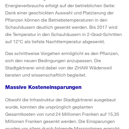
Energieverbrauchs erfolgt auf der betrieblichen Seite:
Dank einer geschickten Auswahl und Platzierung der
Pflanzen können die Betriebstemperaturen in den
Schauhäusern deutlich gesenkt werden. Bis 2017 wird
die Temperatur in den Schauhäusern in 2-Grad-Schritten
auf 12°C als tiefste Nachttemperatur abgesenkt.
Das schrittweise Vorgehen ermöglicht es den Pflanzen,
sich den neuen Bedingungen anzupassen. Die
Stadtgärtnerei wird dabei von der ZHAW Wädenswil
beraten und wissenschaftlich begleitet.
Massive Kosteneinsparungen
Obwohl die Infrastruktur der Stadtgärtnerei ausgebaut
wurde, konnten die ursprünglich geplanten
Gesamtkosten von rund 24 Millionen Franken auf 15,35
Millionen Franken gesenkt werden. Die Einsparungen
wurden vor allem durch folgende Massnahmen erreicht: