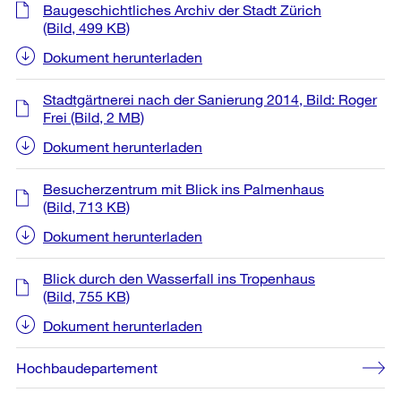
Informationen
Baugeschichtliches Archiv der Stadt Zürich
(Bild, 499 KB)
Dokument herunterladen
Stadtgärtnerei nach der Sanierung 2014, Bild: Roger
Frei
(Bild, 2 MB)
Dokument herunterladen
Besucherzentrum mit Blick ins Palmenhaus
(Bild, 713 KB)
Dokument herunterladen
Blick durch den Wasserfall ins Tropenhaus
(Bild, 755 KB)
Dokument herunterladen
Hochbaudepartement