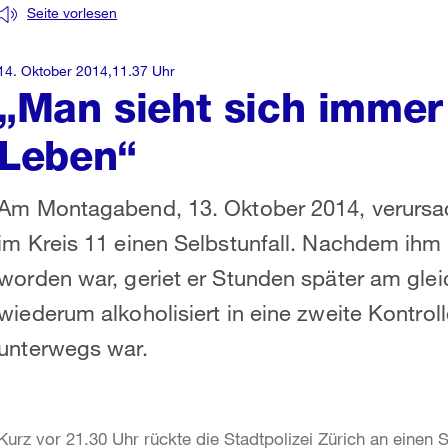
Seite vorlesen
14. Oktober 2014,11.37 Uhr
„Man sieht sich immer
Leben“
Am Montagabend, 13. Oktober 2014, verursach
im Kreis 11 einen Selbstunfall. Nachdem i
worden war, geriet er Stunden später am glei
wiederum alkoholisiert in eine zweite Kontrol
unterwegs war.
Kurz vor 21.30 Uhr rückte die Stadtpolizei Zürich an einen S