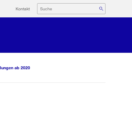
Hilfsnavigation
Suche
Kontakt
lungen ab 2020