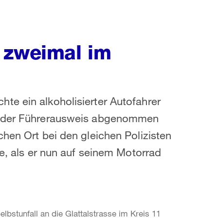
 zweimal im
te ein alkoholisierter Autofahrer
hm der Führerausweis abgenommen
chen Ort bei den gleichen Polizisten
le, als er nun auf seinem Motorrad
elbstunfall an die Glattalstrasse im Kreis 11