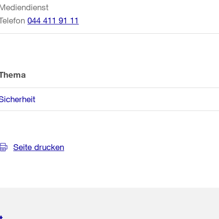
Mediendienst
Telefon
044 411 91 11
Thema
Sicherheit
Seite drucken
t