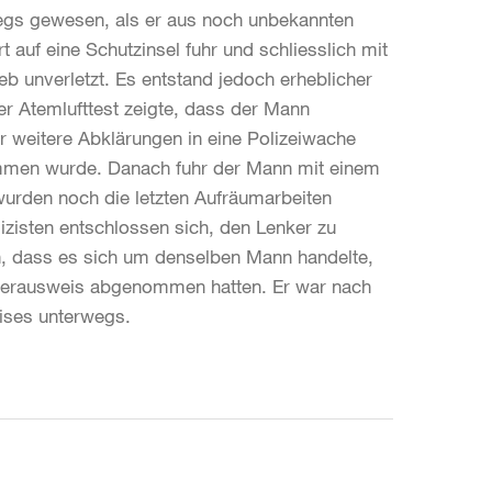
wegs gewesen, als er aus noch unbekannten
 auf eine Schutzinsel fuhr und schliesslich mit
ieb unverletzt. Es entstand jedoch erheblicher
r Atemlufttest zeigte, dass der Mann
 weitere Abklärungen in eine Polizeiwache
ommen wurde. Danach fuhr der Mann mit einem
wurden noch die letzten Aufräumarbeiten
olizisten entschlossen sich, den Lenker zu
lten, dass es sich um denselben Mann handelte,
ührerausweis abgenommen hatten. Er war nach
ises unterwegs.