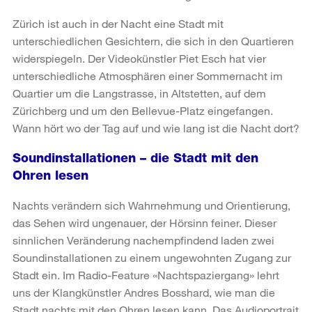
Zürich ist auch in der Nacht eine Stadt mit
unterschiedlichen Gesichtern, die sich in den Quartieren
widerspiegeln. Der Videokünstler Piet Esch hat vier
unterschiedliche Atmosphären einer Sommernacht im
Quartier um die Langstrasse, in Altstetten, auf dem
Zürichberg und um den Bellevue-Platz eingefangen.
Wann hört wo der Tag auf und wie lang ist die Nacht dort?
Soundinstallationen – die Stadt mit den
Ohren lesen
Nachts verändern sich Wahrnehmung und Orientierung,
das Sehen wird ungenauer, der Hörsinn feiner. Dieser
sinnlichen Veränderung nachempfindend laden zwei
Soundinstallationen zu einem ungewohnten Zugang zur
Stadt ein. Im Radio-Feature «Nachtspaziergang» lehrt
uns der Klangkünstler Andres Bosshard, wie man die
Stadt nachts mit den Ohren lesen kann. Das Audioportrait