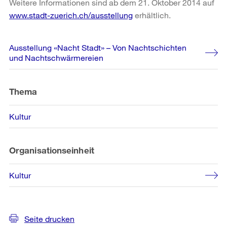
Weitere Informationen sind ab dem 21. Oktober 2014 auf
www.stadt-zuerich.ch/ausstellung
erhältlich.
Weitere
Ausstellung «Nacht Stadt» – Von Nachtschichten
Informationen
und Nachtschwärmereien
Thema
Kultur
Organisationseinheit
Kultur
Seite drucken