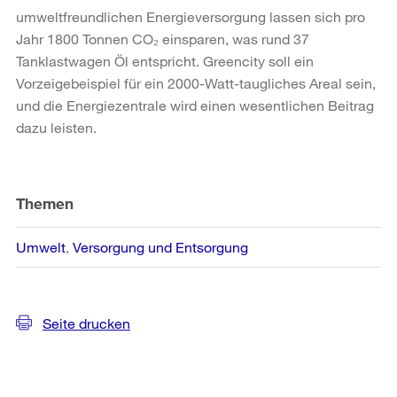
umweltfreundlichen Energieversorgung lassen sich pro
Jahr 1800 Tonnen CO₂ einsparen, was rund 37
Tanklastwagen Öl entspricht. Greencity soll ein
Vorzeigebeispiel für ein 2000-Watt-taugliches Areal sein,
und die Energiezentrale wird einen wesentlichen Beitrag
dazu leisten.
Weitere
Informationen
Themen
Umwelt
Versorgung und Entsorgung
Seite drucken