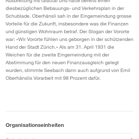
Ausbreitung ins Glatttal und hatte bereits einen
diesbezüglichen Bebauungs- und Verkehrsplan in der
Schublade. Oberhänsli sah in der Eingemeindung grosse
Vorteile für die Zukunft, insbesondere was die Finanzen
und günstigen Wohnraum betraf. Der Slogan der Vororte
war: «Wir Vororte fühlen uns geborgen in der schützenden
Hand der Stadt Zürich.» Als am 31. April 1931 die
Weichen für die zweite Eingemeindung mit der
Abstimmung für den neuen Finanzausgleich gelegt
wurden, stimmte Seebach dann auch aufgrund von Emil
Oberhänslis Vorarbeit mit 98 Prozent dafür.
Weitere
Informationen
Organisationseinheiten