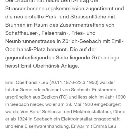
Strassenbenennungskommission zugestimmt und
die neu erstellte Park- und Strassenfläche mit
Brunnen im Raum des Zusammentreffens von
Schaffhauser-, Felsenrain-, Fries- und
Neunbrunnenstrasse in Zürich-Seebach mit Emil-
Oberhänsli-Platz benannt. Die auf der
gegenüberliegenden Seite liegende Grünanlage
heisst Emil-Oberhänsli-Anlage.
Emil Oberhänsli-Leu (20.11.1876–22.3.1950) war der
letzter Gemeindepräsident von Seebach. Er stammte
ursprünglich aus Zezikon (TG) und liess sich im Jahr 1900
in Seebach nieder, wo er am 28. Mai 1920 eingebürgert
wurde. Von Beruf Schlosser und Elektroinstallateur, führte
er ab 1924 in Seebach ein Elektroinstallationsgeschäft
und eine Eisenwarenhandlung. Er war mit Emma Leu