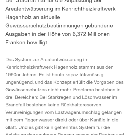
Arealentwässerung im Kehrichtheizkraftwerk
Hagenholz an aktuelle
Gewässerschutzbestimmungen gebundene
Ausgaben in der Höhe von 6,372 Millionen
Franken bewilligt.
Das System zur Arealentwässerung im
Kehrichtheizkraftwerk Hagenholz stammt aus den
1990er Jahren. Es ist heute kapazitätsmässig
ungenügend, und das Konzept erfüllt die Vorgaben des
Gewässerschutzes nicht mehr. Probleme bestehen in
drei Bereichen: Bei Starkregen und Löschwasser im
Brandfall bestehen keine Rückhaltereserven.
Verunreinigungen vom Lastwagenumschlag gelangen
mit dem Regenwasser direkt oder über Kanäle in die
Glatt. Und es gibt kein getrenntes System für die
Ableitung des sauberen Regenwassers der Dächer und