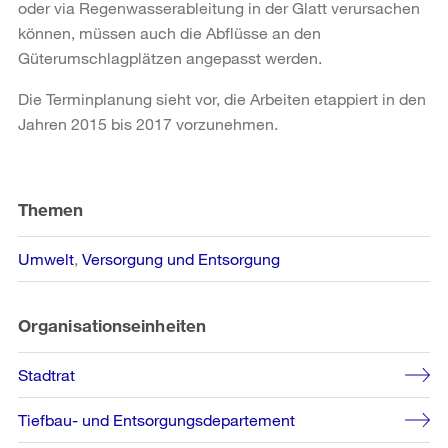
oder via Regenwasserableitung in der Glatt verursachen
können, müssen auch die Abflüsse an den
Güterumschlagplätzen angepasst werden.
Die Terminplanung sieht vor, die Arbeiten etappiert in den
Jahren 2015 bis 2017 vorzunehmen.
Weitere
Informationen
Themen
Umwelt
Versorgung und Entsorgung
Organisationseinheiten
Stadtrat
Tiefbau- und Entsorgungsdepartement