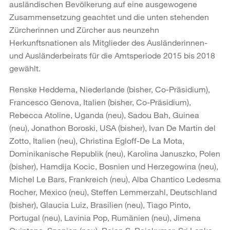
ausländischen Bevölkerung auf eine ausgewogene
Zusammensetzung geachtet und die unten stehenden
Zürcherinnen und Zürcher aus neunzehn
Herkunftsnationen als Mitglieder des Ausländerinnen-
und Ausländerbeirats für die Amtsperiode 2015 bis 2018
gewählt.
Renske Heddema, Niederlande (bisher, Co-Präsidium),
Francesco Genova, Italien (bisher, Co-Präsidium),
Rebecca Atoline, Uganda (neu), Sadou Bah, Guinea
(neu), Jonathon Boroski, USA (bisher), Ivan De Martin del
Zotto, Italien (neu), Christina Egloff-De La Mota,
Dominikanische Republik (neu), Karolina Januszko, Polen
(bisher), Hamdija Kocic, Bosnien und Herzegowina (neu),
Michel Le Bars, Frankreich (neu), Alba Chantico Ledesma
Rocher, Mexico (neu), Steffen Lemmerzahl, Deutschland
(bisher), Glaucia Luiz, Brasilien (neu), Tiago Pinto,
Portugal (neu), Lavinia Pop, Rumänien (neu), Jimena