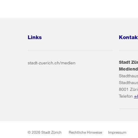
Links
Kontak
Stadt Zü
stadt-zuerich.ch/medien
Mediend
Stadthau
Stadthau
8001
Zür
Telefon
+
© 2026 Stadt Zürich
Rechtliche Hinweise
Impressum