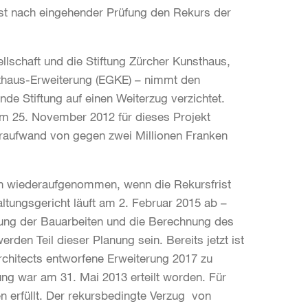
eist nach eingehender Prüfung den Rekurs der
llschaft und die Stiftung Zürcher Kunsthaus,
thaus-Erweiterung (EGKE) – nimmt den
ende Stiftung auf einen Weiterzug verzichtet.
m 25. November 2012 für dieses Projekt
hraufwand von gegen zwei Millionen Franken
en wiederaufgenommen, wenn die Rekursfrist
altungsgericht läuft am 2. Februar 2015 ab –
erung der Bauarbeiten und die Berechnung des
n Teil dieser Planung sein. Bereits jetzt ist
rchitects entworfene Erweiterung 2017 zu
ung war am 31. Mai 2013 erteilt worden. Für
 erfüllt. Der rekursbedingte Verzug von