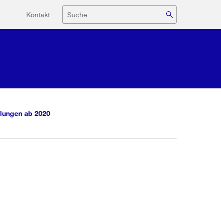
Hilfsnavigation
Suche
Kontakt
lungen ab 2020