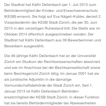
Der Stadtrat hat Käthi Dellenbach per 1. Juli 2015 zum
Behördenmitglied der Kindes- und Erwachsenenschutz
(KESB) ernannt. Sie folgt auf Eva Nägeli-Kobler, derzeit 2.
Vizepräsidentin der KESB Stadt Zürich, die per 30. Juni
2015 in den vorzeitigen Ruhestand tritt. Die Stelle war im
Oktober 2014 öffentlich ausgeschrieben worden. Der
Stadtrat hat Käthi Dellenbach aus 39 Bewerberinnen und
Bewerbern ausgewählt.
Die 46-jährige Käthi Dellenbach hat an der Universität
Zürich ein Studium der Rechtswissenschaften absolviert
und war im Anschluss bei der Bezirksanwaltschaft sowie
beim Bezirksgericht Zürich tätig. Im Januar 2001 trat sie
als juristische Adjunktin in die damalige
Vormundschaftsbehörde der Stadt Zürich ein. Seit 1.
Januar 2013 ist Käthi Dellenbach Behörden-
ersatzmitglied der KESB Stadt Zürich, in dieser Funktion
hat sie bereits Behördenmitglieder bei Abwesenheiten