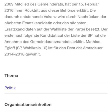
2009 Mitglied des Gemeinderats, hat per 15. Februar
2016 ihren Rücktritt aus dieser Behörde erklärt. Die
dadurch entstehende Vakanz wird durch Nachrücken der
nächsten Ersatzkandidatin oder des nächsten
Ersatzkandidaten auf der Wahlliste der Partei besetzt. Der
erste nachfolgende Kandidat auf der Liste der SP hat die
Annahme des Gemeinderatsmandats erklärt. Mathias
Egloff (SP, Wahlkreis 10) ist für den Rest der Amtsdauer
2014–2018 gewählt.
Weitere
Informationen
Thema
Politik
Organisationseinheiten