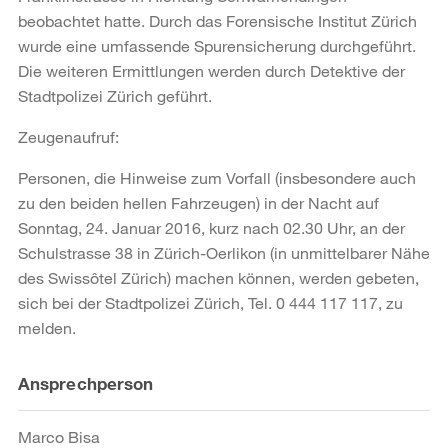
beobachtet hatte. Durch das Forensische Institut Zürich
wurde eine umfassende Spurensicherung durchgeführt.
Die weiteren Ermittlungen werden durch Detektive der
Stadtpolizei Zürich geführt.
Zeugenaufruf:
Personen, die Hinweise zum Vorfall (insbesondere auch
zu den beiden hellen Fahrzeugen) in der Nacht auf
Sonntag, 24. Januar 2016, kurz nach 02.30 Uhr, an der
Schulstrasse 38 in Zürich-Oerlikon (in unmittelbarer Nähe
des Swissôtel Zürich) machen können, werden gebeten,
sich bei der Stadtpolizei Zürich, Tel. 0 444 117 117, zu
melden.
Weitere
Ansprechperson
Informationen
Marco Bisa