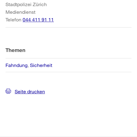
Stadtpolizei Zürich
Mediendienst
Telefon
044 411 91 11
Themen
Fahndung
Sicherheit
Seite drucken