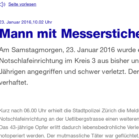
Seite vorlesen
23. Januar 2016,10.02 Uhr
Mann mit Messerstiche
Am Samstagmorgen, 23. Januar 2016 wurde ei
Notschlafeinrichtung im Kreis 3 aus bisher 
Jährigen angegriffen und schwer verletzt. D
verhaftet.
Kurz nach 06.00 Uhr erhielt die Stadtpolizei Zürich die Mel
Notschlafeinrichtung an der Uetlibergstrasse einen weitere
Das 43-jährige Opfer erlitt dadurch lebensbedrohliche Ver
notoperiert werden. Der mutmassliche Täter war geflüchte