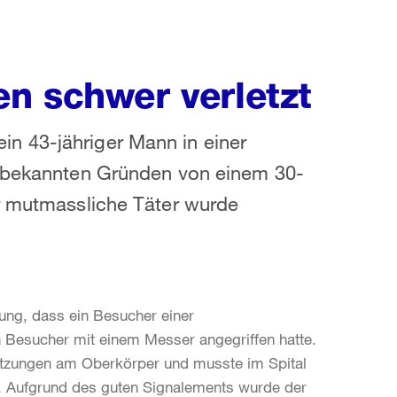
n schwer verletzt
n 43-jähriger Mann in einer
unbekannten Gründen von einem 30-
er mutmassliche Täter wurde
dung, dass ein Besucher einer
n Besucher mit einem Messer angegriffen hatte.
letzungen am Oberkörper und musste im Spital
t. Aufgrund des guten Signalements wurde der