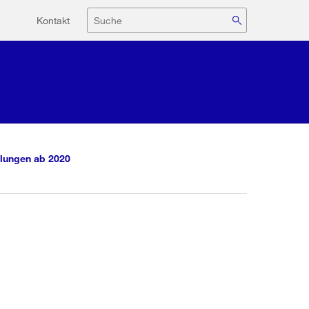
Hilfsnavigation
Suche
Kontakt
lungen ab 2020