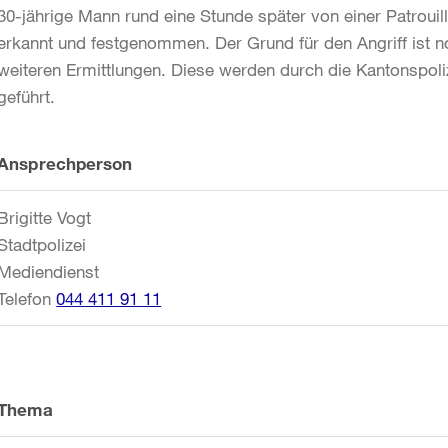
30-jährige Mann rund eine Stunde später von einer Patrouil
erkannt und festgenommen. Der Grund für den Angriff ist n
weiteren Ermittlungen. Diese werden durch die Kantonspoliz
geführt.
Weitere
Ansprechperson
Informationen
Brigitte Vogt
Stadtpolizei
Mediendienst
Telefon
044 411 91 11
Thema