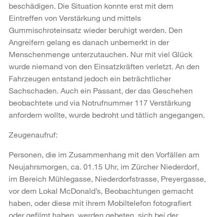
beschädigen. Die Situation konnte erst mit dem
Eintreffen von Verstärkung und mittels
Gummischroteinsatz wieder beruhigt werden. Den
Angreifern gelang es danach unbemerkt in der
Menschenmenge unterzutauchen. Nur mit viel Glück
wurde niemand von den Einsatzkräften verletzt. An den
Fahrzeugen entstand jedoch ein beträchtlicher
Sachschaden. Auch ein Passant, der das Geschehen
beobachtete und via Notrufnummer 117 Verstärkung
anfordern wollte, wurde bedroht und tätlich angegangen.
Zeugenaufruf:
Personen, die im Zusammenhang mit den Vorfällen am
Neujahrsmorgen, ca. 01.15 Uhr, im Zürcher Niederdorf,
im Bereich Mühlegasse, Niederdorfstrasse, Preyergasse,
vor dem Lokal McDonald’s, Beobachtungen gemacht
haben, oder diese mit ihrem Mobiltelefon fotografiert
oder gefilmt haben, werden gebeten, sich bei der