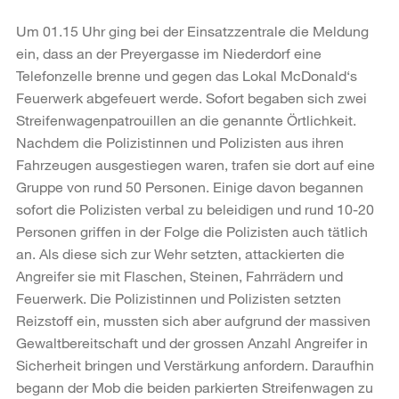
Um 01.15 Uhr ging bei der Einsatzzentrale die Meldung
ein, dass an der Preyergasse im Niederdorf eine
Telefonzelle brenne und gegen das Lokal McDonald‘s
Feuerwerk abgefeuert werde. Sofort begaben sich zwei
Streifenwagenpatrouillen an die genannte Örtlichkeit.
Nachdem die Polizistinnen und Polizisten aus ihren
Fahrzeugen ausgestiegen waren, trafen sie dort auf eine
Gruppe von rund 50 Personen. Einige davon begannen
sofort die Polizisten verbal zu beleidigen und rund 10-20
Personen griffen in der Folge die Polizisten auch tätlich
an. Als diese sich zur Wehr setzten, attackierten die
Angreifer sie mit Flaschen, Steinen, Fahrrädern und
Feuerwerk. Die Polizistinnen und Polizisten setzten
Reizstoff ein, mussten sich aber aufgrund der massiven
Gewaltbereitschaft und der grossen Anzahl Angreifer in
Sicherheit bringen und Verstärkung anfordern. Daraufhin
begann der Mob die beiden parkierten Streifenwagen zu