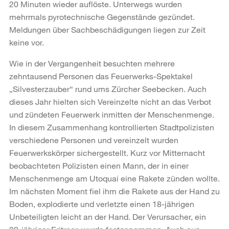
20 Minuten wieder auflöste. Unterwegs wurden
mehrmals pyrotechnische Gegenstände gezündet.
Meldungen über Sachbeschädigungen liegen zur Zeit
keine vor.
Wie in der Vergangenheit besuchten mehrere
zehntausend Personen das Feuerwerks-Spektakel
„Silvesterzauber“ rund ums Zürcher Seebecken. Auch
dieses Jahr hielten sich Vereinzelte nicht an das Verbot
und zündeten Feuerwerk inmitten der Menschenmenge.
In diesem Zusammenhang kontrollierten Stadtpolizisten
verschiedene Personen und vereinzelt wurden
Feuerwerkskörper sichergestellt. Kurz vor Mitternacht
beobachteten Polizisten einen Mann, der in einer
Menschenmenge am Utoquai eine Rakete zünden wollte.
Im nächsten Moment fiel ihm die Rakete aus der Hand zu
Boden, explodierte und verletzte einen 18-jährigen
Unbeteiligten leicht an der Hand. Der Verursacher, ein