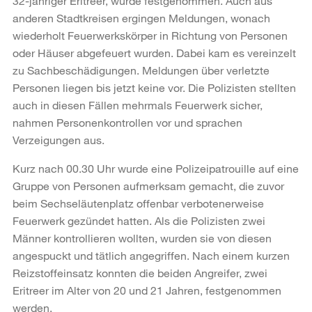
32-jähriger Eritreer, wurde festgenommen. Auch aus
anderen Stadtkreisen ergingen Meldungen, wonach
wiederholt Feuerwerkskörper in Richtung von Personen
oder Häuser abgefeuert wurden. Dabei kam es vereinzelt
zu Sachbeschädigungen. Meldungen über verletzte
Personen liegen bis jetzt keine vor. Die Polizisten stellten
auch in diesen Fällen mehrmals Feuerwerk sicher,
nahmen Personenkontrollen vor und sprachen
Verzeigungen aus.
Kurz nach 00.30 Uhr wurde eine Polizeipatrouille auf eine
Gruppe von Personen aufmerksam gemacht, die zuvor
beim Sechseläutenplatz offenbar verbotenerweise
Feuerwerk gezündet hatten. Als die Polizisten zwei
Männer kontrollieren wollten, wurden sie von diesen
angespuckt und tätlich angegriffen. Nach einem kurzen
Reizstoffeinsatz konnten die beiden Angreifer, zwei
Eritreer im Alter von 20 und 21 Jahren, festgenommen
werden.