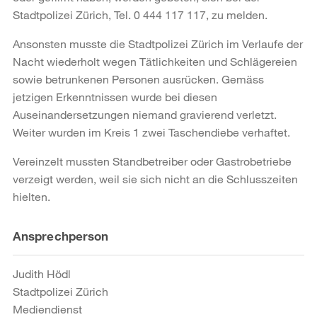
Stadtpolizei Zürich, Tel. 0 444 117 117, zu melden.
Ansonsten musste die Stadtpolizei Zürich im Verlaufe der
Nacht wiederholt wegen Tätlichkeiten und Schlägereien
sowie betrunkenen Personen ausrücken. Gemäss
jetzigen Erkenntnissen wurde bei diesen
Auseinandersetzungen niemand gravierend verletzt.
Weiter wurden im Kreis 1 zwei Taschendiebe verhaftet.
Vereinzelt mussten Standbetreiber oder Gastrobetriebe
verzeigt werden, weil sie sich nicht an die Schlusszeiten
hielten.
Weitere
Ansprechperson
Informationen
Judith Hödl
Stadtpolizei Zürich
Mediendienst