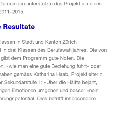
meinden unterstützte das Projekt als eines
 2011–2015.
 Resultate
lassen in Stadt und Kanton Zürich
 in drei Klassen des Berufswahljahres. Die von
n gibt dem Programm gute Noten. Die
n, «wie man eine gute Beziehung führt» oder
haben gemäss Katharina Haab, Projektleiterin
 Sekundarstufe 1: «Über die Hälfte bejaht,
erigen Emotionen umgehen und besser «nein
rungspotential. Dies betrifft insbesondere