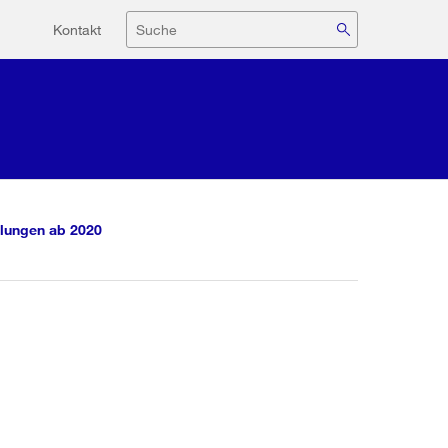
Hilfsnavigation
Suche
Kontakt
lungen ab 2020