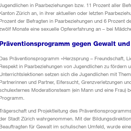
Jugendlichen in Paarbeziehungen bzw. 11 Prozent aller Bef
Kanton Zürich an, in ihrer aktuellen oder letzten Paarbezie
Prozent der Befragten in Paarbeziehungen und 6 Prozent de
zwölf Monate eine sexuelle Opfererfahrung an – bei Mädche
Präventionsprogramm gegen Gewalt und 
Das Präventionsprogramm «Herzsprung – Freundschaft, Lieb
Respekt in Paarbeziehungen von Jugendlichen zu fördern un
Unterrichtslektionen setzen sich die Jugendlichen mit Th
Partnerinnen und Partner, Eifersucht, Grenzverletzungen un
schulexternes Moderationsteam (ein Mann und eine Frau) be
Programm.
Trägerschaft und Projektleitung des Präventionsprogramms 
der Stadt Zürich wahrgenommen. Mit der Bildungsdirektion
Beauftragten für Gewalt im schulischen Umfeld, wurde ein