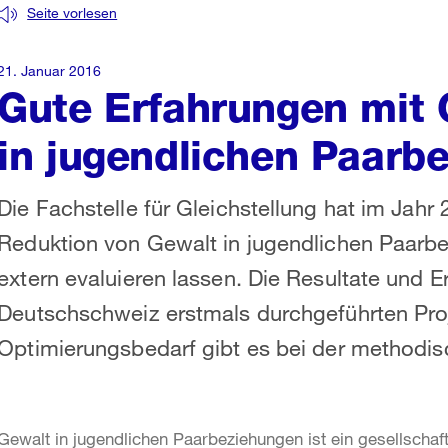
Seite vorlesen
21. Januar 2016
Gute Erfahrungen mit 
in jugendlichen Paarb
Die Fachstelle für Gleichstellung hat im Jah
Reduktion von Gewalt in jugendlichen Paarbe
extern evaluieren lassen. Die Resultate und E
Deutschschweiz erstmals durchgeführten Proj
Optimierungsbedarf gibt es bei der methodi
Gewalt in jugendlichen Paarbeziehungen ist ein gesellschaf