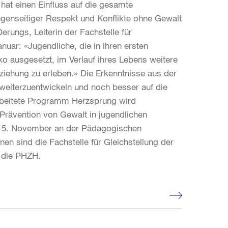
 hat einen Einfluss auf die gesamte
egenseitiger Respekt und Konflikte ohne Gewalt
erungs, Leiterin der Fachstelle für
uar: «Jugendliche, die in ihren ersten
o ausgesetzt, im Verlauf ihres Lebens weitere
iehung zu erleben.» Die Erkenntnisse aus der
eiterzuentwickeln und noch besser auf die
rbeitete Programm Herzsprung wird
 Prävention von Gewalt in jugendlichen
m 5. November an der Pädagogischen
en sind die Fachstelle für Gleichstellung der
d die PHZH.