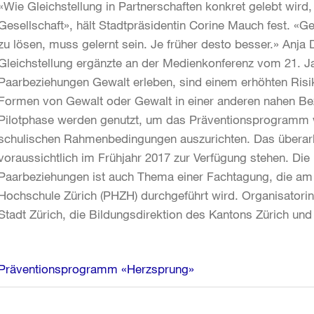
«Wie Gleichstellung in Partnerschaften konkret gelebt wird,
Gesellschaft», hält Stadtpräsidentin Corine Mauch fest. «G
zu lösen, muss gelernt sein. Je früher desto besser.» Anja D
Gleichstellung ergänzte an der Medienkonferenz vom 21. Jan
Paarbeziehungen Gewalt erleben, sind einem erhöhten Risik
Formen von Gewalt oder Gewalt in einer anderen nahen Bez
Pilotphase werden genutzt, um das Präventionsprogramm w
schulischen Rahmenbedingungen auszurichten. Das übera
voraussichtlich im Frühjahr 2017 zur Verfügung stehen. Die
Paarbeziehungen ist auch Thema einer Fachtagung, die a
Hochschule Zürich (PHZH) durchgeführt wird. Organisatorinn
Stadt Zürich, die Bildungsdirektion des Kantons Zürich un
Weitere
Präventionsprogramm «Herzsprung»
Informationen