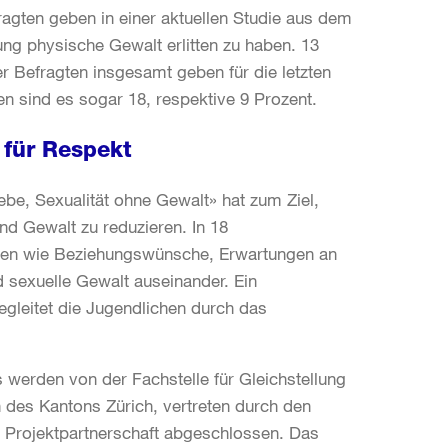
ragten geben in einer aktuellen Studie aus dem
hung physische Gewalt erlitten zu haben. 13
r Befragten insgesamt geben für die letzten
n sind es sogar 18, respektive 9 Prozent.
für Respekt
e, Sexualität ohne Gewalt» hat zum Ziel,
d Gewalt zu reduzieren. In 18
emen wie Beziehungswünsche, Erwartungen an
d sexuelle Gewalt auseinander. Ein
gleitet die Jugendlichen durch das
werden von der Fachstelle für Gleichstellung
 des Kantons Zürich, vertreten durch den
e Projektpartnerschaft abgeschlossen. Das