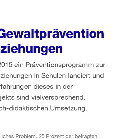
Gewaltprävention
eziehungen
r 2015 ein Präventionsprogramm zur
ziehungen in Schulen lanciert und
rfahrungen dieses in der
ekts sind vielversprechend.
sch-didaktischen Umsetzung.
tliches Problem. 25 Prozent der befragten