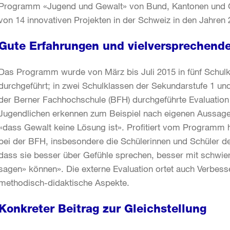
Programm «Jugend und Gewalt» von Bund, Kantonen und Ge
von 14 innovativen Projekten in der Schweiz in den Jahren
Gute Erfahrungen und vielversprechende
Das Programm wurde von März bis Juli 2015 in fünf Schulk
durchgeführt; in zwei Schulklassen der Sekundarstufe 1 und
der Berner Fachhochschule (BFH) durchgeführte Evaluatio
Jugendlichen erkennen zum Beispiel nach eigenen Aussage
«dass Gewalt keine Lösung ist». Profitiert vom Programm 
bei der BFH, insbesondere die Schülerinnen und Schüler der
dass sie besser über Gefühle sprechen, besser mit schwi
sagen» können». Die externe Evaluation ortet auch Verbesse
methodisch-didaktische Aspekte.
Konkreter Beitrag zur Gleichstellung