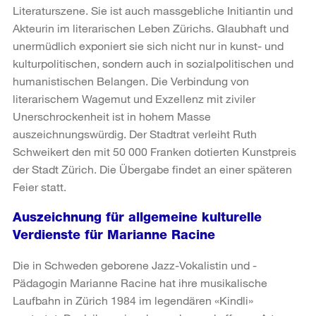
Literaturszene. Sie ist auch massgebliche Initiantin und
Akteurin im literarischen Leben Zürichs. Glaubhaft und
unermüdlich exponiert sie sich nicht nur in kunst- und
kulturpolitischen, sondern auch in sozialpolitischen und
humanistischen Belangen. Die Verbindung von
literarischem Wagemut und Exzellenz mit ziviler
Unerschrockenheit ist in hohem Masse
auszeichnungswürdig. Der Stadtrat verleiht Ruth
Schweikert den mit 50 000 Franken dotierten Kunstpreis
der Stadt Zürich. Die Übergabe findet an einer späteren
Feier statt.
Auszeichnung für allgemeine kulturelle
Verdienste für Marianne Racine
Die in Schweden geborene Jazz-Vokalistin und -
Pädagogin Marianne Racine hat ihre musikalische
Laufbahn in Zürich 1984 im legendären «Kindli»