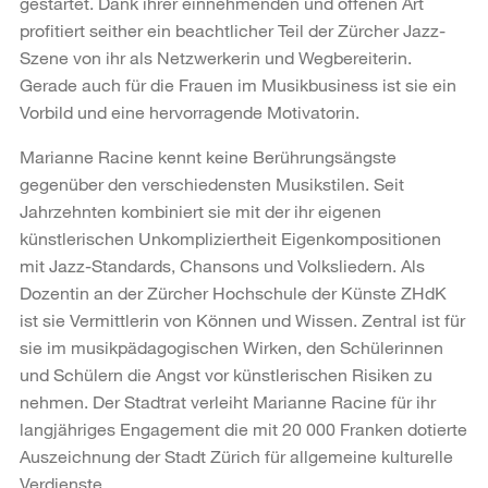
gestartet. Dank ihrer einnehmenden und offenen Art
profitiert seither ein beachtlicher Teil der Zürcher Jazz-
Szene von ihr als Netzwerkerin und Wegbereiterin.
Gerade auch für die Frauen im Musikbusiness ist sie ein
Vorbild und eine hervorragende Motivatorin.
Marianne Racine kennt keine Berührungsängste
gegenüber den verschiedensten Musikstilen. Seit
Jahrzehnten kombiniert sie mit der ihr eigenen
künstlerischen Unkompliziertheit Eigenkompositionen
mit Jazz-Standards, Chansons und Volksliedern. Als
Dozentin an der Zürcher Hochschule der Künste ZHdK
ist sie Vermittlerin von Können und Wissen. Zentral ist für
sie im musikpädagogischen Wirken, den Schülerinnen
und Schülern die Angst vor künstlerischen Risiken zu
nehmen. Der Stadtrat verleiht Marianne Racine für ihr
langjähriges Engagement die mit 20 000 Franken dotierte
Auszeichnung der Stadt Zürich für allgemeine kulturelle
Verdienste.