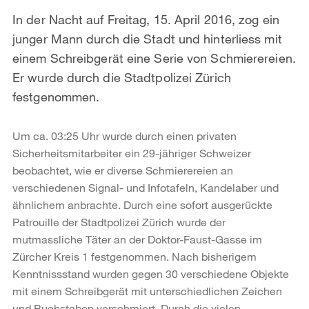
In der Nacht auf Freitag, 15. April 2016, zog ein
junger Mann durch die Stadt und hinterliess mit
einem Schreibgerät eine Serie von Schmierereien.
Er wurde durch die Stadtpolizei Zürich
festgenommen.
Um ca. 03:25 Uhr wurde durch einen privaten
Sicherheitsmitarbeiter ein 29-jähriger Schweizer
beobachtet, wie er diverse Schmierereien an
verschiedenen Signal- und Infotafeln, Kandelaber und
ähnlichem anbrachte. Durch eine sofort ausgerückte
Patrouille der Stadtpolizei Zürich wurde der
mutmassliche Täter an der Doktor-Faust-Gasse im
Zürcher Kreis 1 festgenommen. Nach bisherigem
Kenntnissstand wurden gegen 30 verschiedene Objekte
mit einem Schreibgerät mit unterschiedlichen Zeichen
und Buchstaben verschmiert. Durch die vielen