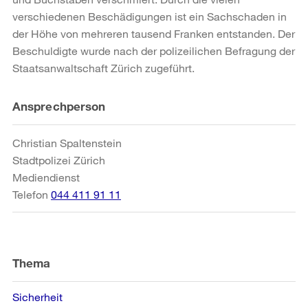
verschiedenen Beschädigungen ist ein Sachschaden in
der Höhe von mehreren tausend Franken entstanden. Der
Beschuldigte wurde nach der polizeilichen Befragung der
Staatsanwaltschaft Zürich zugeführt.
Weitere
Ansprechperson
Informationen
Christian Spaltenstein
Stadtpolizei Zürich
Mediendienst
Telefon
044 411 91 11
Thema
Sicherheit