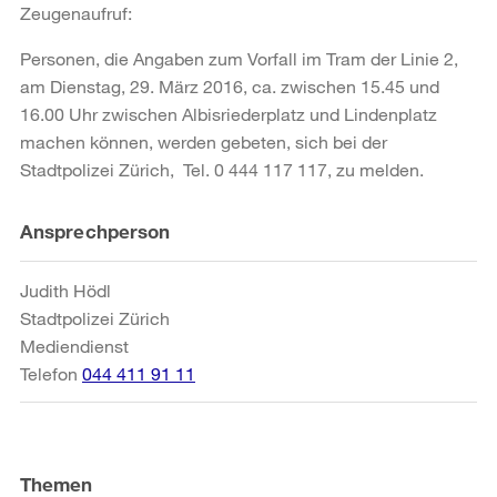
Zeugenaufruf:
Personen, die Angaben zum Vorfall im Tram der Linie 2,
am Dienstag, 29. März 2016, ca. zwischen 15.45 und
16.00 Uhr zwischen Albisriederplatz und Lindenplatz
machen können, werden gebeten, sich bei der
Stadtpolizei Zürich, Tel. 0 444 117 117, zu melden.
Weitere
Ansprechperson
Informationen
Judith Hödl
Stadtpolizei Zürich
Mediendienst
Telefon
044 411 91 11
Themen