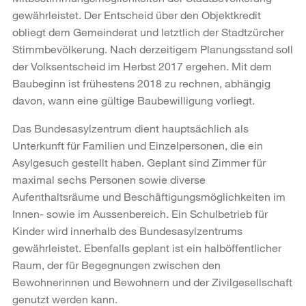
gewährleistet. Der Entscheid über den Objektkredit
obliegt dem Gemeinderat und letztlich der Stadtzürcher
Stimmbevölkerung. Nach derzeitigem Planungsstand soll
der Volksentscheid im Herbst 2017 ergehen. Mit dem
Baubeginn ist frühestens 2018 zu rechnen, abhängig
davon, wann eine gültige Baubewilligung vorliegt.
Das Bundesasylzentrum dient hauptsächlich als
Unterkunft für Familien und Einzelpersonen, die ein
Asylgesuch gestellt haben. Geplant sind Zimmer für
maximal sechs Personen sowie diverse
Aufenthaltsräume und Beschäftigungsmöglichkeiten im
Innen- sowie im Aussenbereich. Ein Schulbetrieb für
Kinder wird innerhalb des Bundesasylzentrums
gewährleistet. Ebenfalls geplant ist ein halböffentlicher
Raum, der für Begegnungen zwischen den
Bewohnerinnen und Bewohnern und der Zivilgesellschaft
genutzt werden kann.