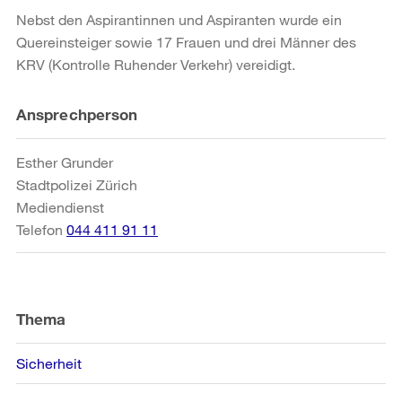
Nebst den Aspirantinnen und Aspiranten wurde ein
Quereinsteiger sowie 17 Frauen und drei Männer des
KRV (Kontrolle Ruhender Verkehr) vereidigt.
Weitere
Ansprechperson
Informationen
Esther Grunder
Stadtpolizei Zürich
Mediendienst
Telefon
044 411 91 11
Thema
Sicherheit