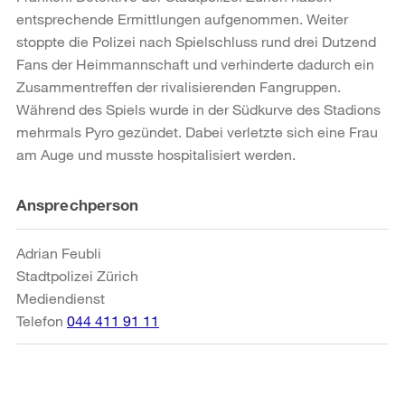
entsprechende Ermittlungen aufgenommen. Weiter
stoppte die Polizei nach Spielschluss rund drei Dutzend
Fans der Heimmannschaft und verhinderte dadurch ein
Zusammentreffen der rivalisierenden Fangruppen.
Während des Spiels wurde in der Südkurve des Stadions
mehrmals Pyro gezündet. Dabei verletzte sich eine Frau
am Auge und musste hospitalisiert werden.
Weitere
Ansprechperson
Informationen
Adrian Feubli
Stadtpolizei Zürich
Mediendienst
Telefon
044 411 91 11