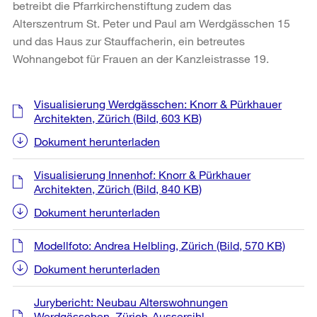
betreibt die Pfarrkirchenstiftung zudem das
Alterszentrum St. Peter und Paul am Werdgässchen 15
und das Haus zur Stauffacherin, ein betreutes
Wohnangebot für Frauen an der Kanzleistrasse 19.
Weitere
Visualisierung Werdgässchen: Knorr & Pürkhauer
Informationen
Architekten, Zürich
(Bild, 603 KB)
Dokument herunterladen
Visualisierung Innenhof: Knorr & Pürkhauer
Architekten, Zürich
(Bild, 840 KB)
Dokument herunterladen
Modellfoto: Andrea Helbling, Zürich
(Bild, 570 KB)
Dokument herunterladen
Jurybericht: Neubau Alterswohnungen
Werdgässchen, Zürich-Aussersihl