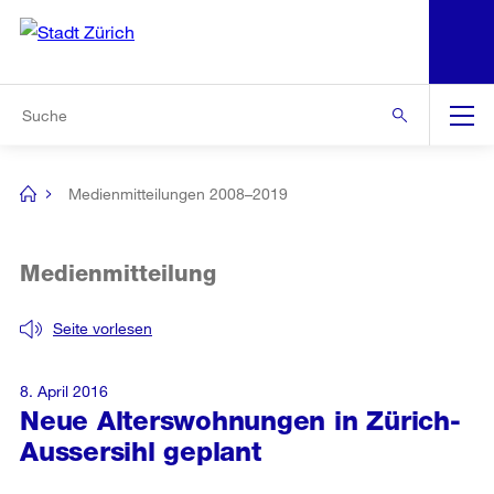
N
S
Zur Bereichsauswahl
Zur Hilfsnavigation
Zum Inhalt
Zur Suche
Suche
Global
Navigation
Medienmitteilungen 2008–2019
[no
title]
Medienmitteilung
Seite vorlesen
8. April 2016
Neue Alterswohnungen in Zürich-
Aussersihl geplant