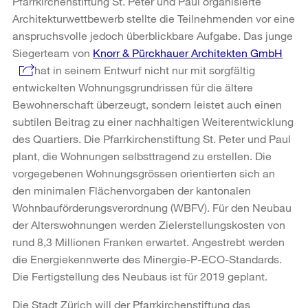
Pfarrkirchenstiftung St. Peter und Paul organisierte
Architekturwettbewerb stellte die Teilnehmenden vor eine
anspruchsvolle jedoch überblickbare Aufgabe. Das junge
Siegerteam von
Knorr & Pürckhauer Architekten GmbH
hat in seinem Entwurf nicht nur mit sorgfältig
entwickelten Wohnungsgrundrissen für die ältere
Bewohnerschaft überzeugt, sondern leistet auch einen
subtilen Beitrag zu einer nachhaltigen Weiterentwicklung
des Quartiers. Die Pfarrkirchenstiftung St. Peter und Paul
plant, die Wohnungen selbsttragend zu erstellen. Die
vorgegebenen Wohnungsgrössen orientierten sich an
den minimalen Flächenvorgaben der kantonalen
Wohnbauförderungsverordnung (WBFV). Für den Neubau
der Alterswohnungen werden Zielerstellungskosten von
rund 8,3 Millionen Franken erwartet. Angestrebt werden
die Energiekennwerte des Minergie-P-ECO-Standards.
Die Fertigstellung des Neubaus ist für 2019 geplant.
Die Stadt Zürich will der Pfarrkirchenstiftung das