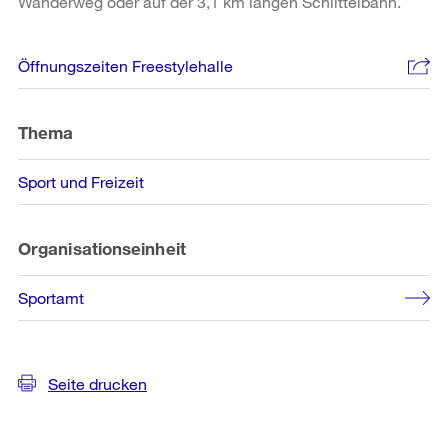
Wanderweg oder auf der 3,1 km langen Schlittelbahn.
Weitere
Öffnungszeiten Freestylehalle
Informationen
Thema
Sport und Freizeit
Organisationseinheit
Sportamt
Seite drucken