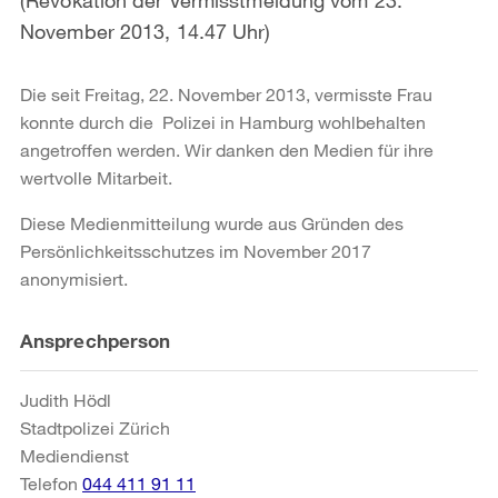
November 2013, 14.47 Uhr)
Die seit Freitag, 22. November 2013, vermisste Frau
konnte durch die Polizei in Hamburg wohlbehalten
angetroffen werden. Wir danken den Medien für ihre
wertvolle Mitarbeit.
Diese Medienmitteilung wurde aus Gründen des
Persönlichkeitsschutzes im November 2017
anonymisiert.
Weitere
Ansprechperson
Informationen
Judith Hödl
Stadtpolizei Zürich
Mediendienst
Telefon
044 411 91 11