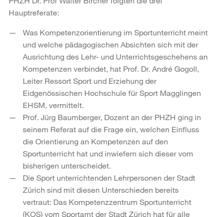
PHZH Dr. Prof Walter Bircher folgten die drei
Hauptreferate:
Was Kompetenzorientierung im Sportunterricht meint
und welche pädagogischen Absichten sich mit der
Ausrichtung des Lehr- und Unterrichtsgeschehens an
Kompetenzen verbindet, hat Prof. Dr. André Gogoll,
Leiter Ressort Sport und Erziehung der
Eidgenössischen Hochschule für Sport Magglingen
EHSM, vermittelt.
Prof. Jürg Baumberger, Dozent an der PHZH ging in
seinem Referat auf die Frage ein, welchen Einfluss
die Orientierung an Kompetenzen auf den
Sportunterricht hat und inwiefern sich dieser vom
bisherigen unterscheidet.
Die Sport unterrichtenden Lehrpersonen der Stadt
Zürich sind mit diesen Unterschieden bereits
vertraut: Das Kompetenzzentrum Sportunterricht
(KOS) vom Sportamt der Stadt Zürich hat für alle