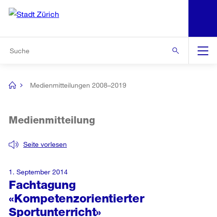
N
S
Zur Bereichsauswahl
Zur Hilfsnavigation
Zum Inhalt
Zur Suche
Suche
Global
Navigation
Medienmitteilungen 2008–2019
[no
title]
Medienmitteilung
Seite vorlesen
1. September 2014
Fachtagung
«Kompetenzorientierter
Sportunterricht»