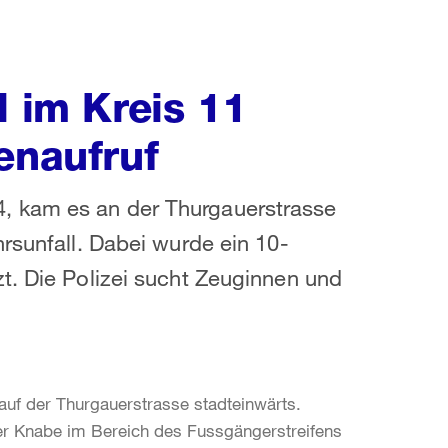
l im Kreis 11
enaufruf
, kam es an der Thurgauerstrasse
rsunfall. Dabei wurde ein 10-
t. Die Polizei sucht Zeuginnen und
 auf der Thurgauerstrasse stadteinwärts.
er Knabe im Bereich des Fussgängerstreifens