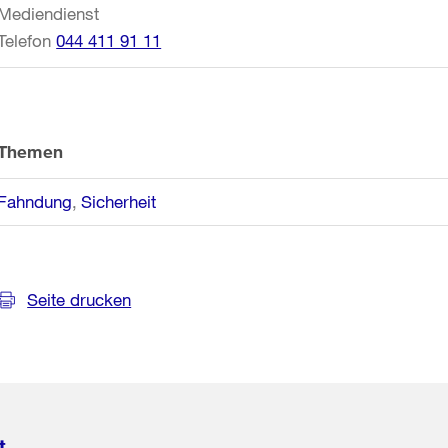
Mediendienst
Telefon
044 411 91 11
Themen
Fahndung
Sicherheit
Seite drucken
t