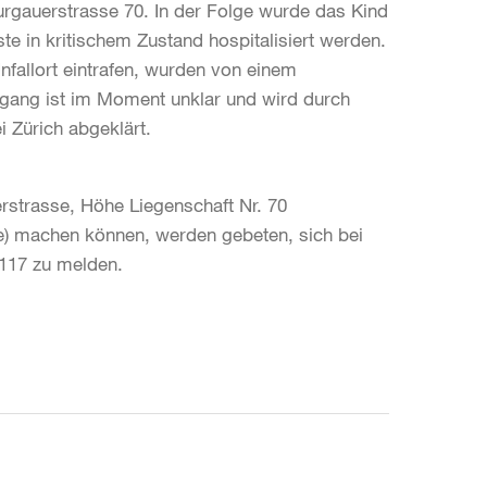
rgauerstrasse 70. In der Folge wurde das Kind
e in kritischem Zustand hospitalisiert werden.
Unfallort eintrafen, wurden von einem
rgang ist im Moment unklar und wird durch
i Zürich abgeklärt.
strasse, Höhe Liegenschaft Nr. 70
ge) machen können, werden gebeten, sich bei
 117 zu melden.