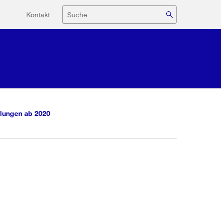
Hilfsnavigation
Suche
Kontakt
lungen ab 2020