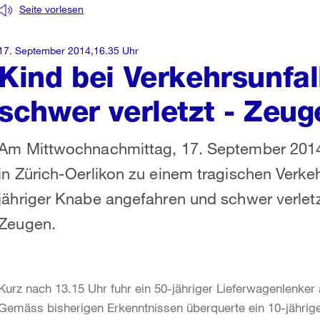
Seite vorlesen
17. September 2014,16.35 Uhr
Kind bei Verkehrsunfal
schwer verletzt - Zeug
Am Mittwochnachmittag, 17. September 2014
in Zürich-Oerlikon zu einem tragischen Verkeh
jähriger Knabe angefahren und schwer verletz
Zeugen.
Kurz nach 13.15 Uhr fuhr ein 50-jähriger Lieferwagenlenker
Gemäss bisherigen Erkenntnissen überquerte ein 10-jährig