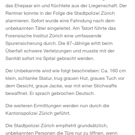
das Ehepaar ein und flüchtete aus der Liegenschaft. Der
Rentner konnte in der Folge die Stadtpolizei Zürich
alarmieren. Sofort wurde eine Fahndung nach dem
unbekannten Täter eingeleitet. Am Tatort führte das
Forensische Institut Zürich eine umfassende
Spurensicherung durch. Die 87-Jährige erlitt beim
Überfall schwere Verletzungen und musste mit der
Sanität sofort ins Spital gebracht werden.
Der Unbekannte wird wie folgt beschrieben: Ca. 160 cm
klein, schlanke Statur, trug grauen Hut, graues Tuch vor
dem Gesicht, graue Jacke, war mit einer Stichwaffe
bewaffnet. Er sprach gebrochen Deutsch.
Die weiteren Ermittlungen werden nun durch die
Kantonspolizei Zürich geführt.
Die Stadtpolizei Zürich empfiehlt grundsätzlich,
unbekannten Personen die Türe nur zu öffnen, wenn