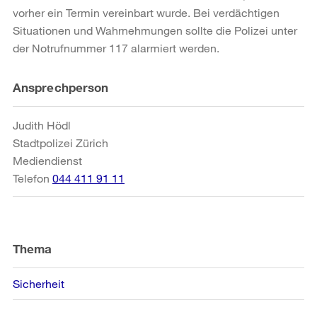
vorher ein Termin vereinbart wurde. Bei verdächtigen
Situationen und Wahrnehmungen sollte die Polizei unter
der Notrufnummer 117 alarmiert werden.
Weitere
Ansprechperson
Informationen
Judith Hödl
Stadtpolizei Zürich
Mediendienst
Telefon
044 411 91 11
Thema
Sicherheit