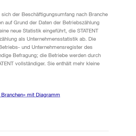
hat sich der Beschäftigungsumfang nach Branche
en auf Grund der Daten der Betriebszählung
eine neue Statistik eingeführt, die STATENT
szählung als Unternehmensstatistik ab. Die
etriebs- und Unternehmensregister des
endige Befragung; die Betriebe werden durch
TENT vollständiger. Sie enthält mehr kleine
en Branchen» mit Diagramm