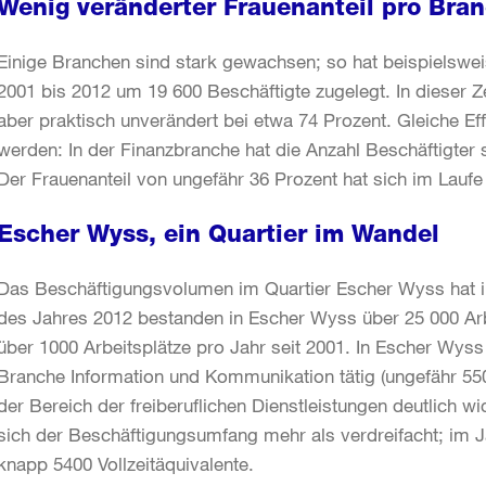
Wenig veränderter Frauenanteil pro Bra
Einige Branchen sind stark gewachsen; so hat beispielswe
2001 bis 2012 um 19 600 Beschäftigte zugelegt. In dieser Ze
aber praktisch unverändert bei etwa 74 Prozent. Gleiche E
werden: In der Finanzbranche hat die Anzahl Beschäftigte
Der Frauenanteil von ungefähr 36 Prozent hat sich im Laufe
Escher Wyss, ein Quartier im Wandel
Das Beschäftigungsvolumen im Quartier Escher Wyss hat i
des Jahres 2012 bestanden in Escher Wyss über 25 000 Arb
über 1000 Arbeitsplätze pro Jahr seit 2001. In Escher Wys
Branche Information und Kommunikation tätig (ungefähr 550
der Bereich der freiberuflichen Dienstleistungen deutlich wi
sich der Beschäftigungsumfang mehr als verdreifacht; im
knapp 5400 Vollzeitäquivalente.