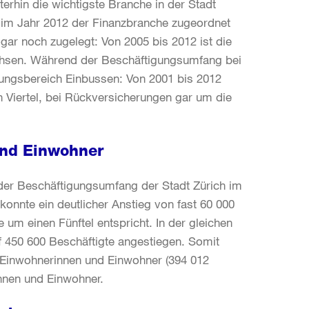
erhin die wichtigste Branche in der Stadt
 im Jahr 2012 der Finanzbranche zugeordnet
ogar noch zugelegt: Von 2005 bis 2012 ist die
achsen. Während der Beschäftigungsumfang bei
ungsbereich Einbussen: Von 2001 bis 2012
n Viertel, bei Rückversicherungen gar um die
und Einwohner
der Beschäftigungsumfang der Stadt Zürich im
konnte ein deutlicher Anstieg von fast 60 000
um einen Fünftel entspricht. In der gleichen
uf 450 600 Beschäftigte angestiegen. Somit
ls Einwohnerinnen und Einwohner (394 012
nnen und Einwohner.