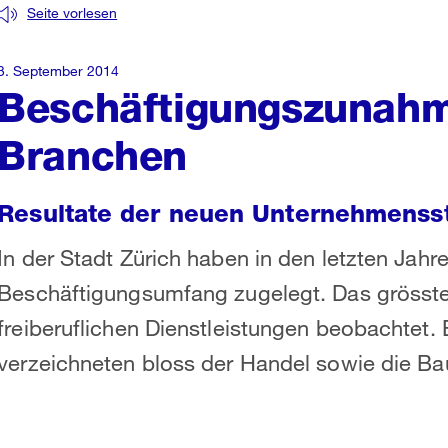
Seite vorlesen
3. September 2014
Beschäftigungszunahme
Branchen
Resultate der neuen Unternehmenssta
In der Stadt Zürich haben in den letzten Jahr
Beschäftigungsumfang zugelegt. Das grösst
freiberuflichen Dienstleistungen beobachtet.
verzeichneten bloss der Handel sowie die B