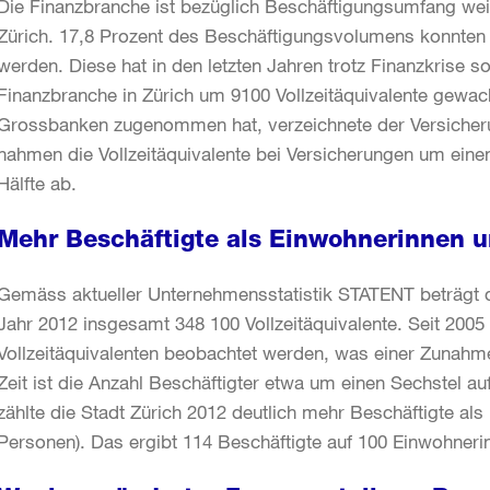
Die Finanzbranche ist bezüglich Beschäftigungsumfang weit
Zürich. 17,8 Prozent des Beschäftigungsvolumens konnten
werden. Diese hat in den letzten Jahren trotz Finanzkrise s
Finanzbranche in Zürich um 9100 Vollzeitäquivalente gew
Grossbanken zugenommen hat, verzeichnete der Versicher
nahmen die Vollzeitäquivalente bei Versicherungen um eine
Hälfte ab.
Mehr Beschäftigte als Einwohnerinnen 
Gemäss aktueller Unternehmensstatistik STATENT beträgt 
Jahr 2012 insgesamt 348 100 Vollzeitäquivalente. Seit 2005 
Vollzeitäquivalenten beobachtet werden, was einer Zunahme 
Zeit ist die Anzahl Beschäftigter etwa um einen Sechstel a
zählte die Stadt Zürich 2012 deutlich mehr Beschäftigte a
Personen). Das ergibt 114 Beschäftigte auf 100 Einwohneri