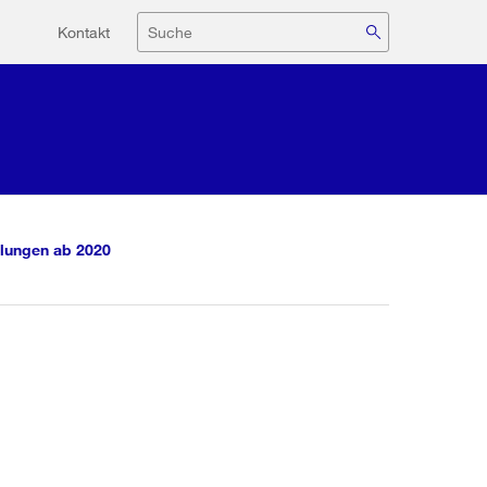
Hilfsnavigation
Suche
Kontakt
lungen ab 2020