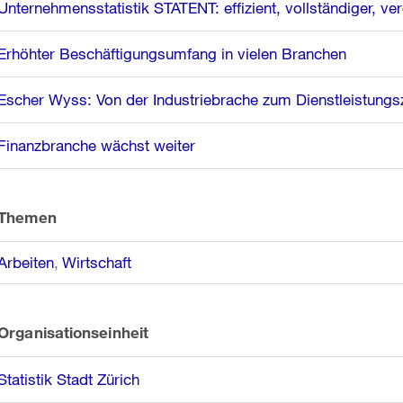
Unternehmensstatistik STATENT: effizient, vollständiger, ve
Erhöhter Beschäftigungsumfang in vielen Branchen
Escher Wyss: Von der Industriebrache zum Dienstleistung
Finanzbranche wächst weiter
Themen
Arbeiten
Wirtschaft
Organisationseinheit
Statistik Stadt Zürich