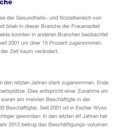
nche
ise der Gesundheits- und Sozialbereich von
it blieb in dieser Branche der Frauenanteil
ffekte konnten in anderen Branchen beobachtet
r seit 2001 um über 15 Prozent zugenommen.
 der Zeit kaum verändert.
n den letzten Jahren stark zugenommen. Ende
eitsplätze. Dies entspricht einer Zunahme um
s waren am meisten Beschäftigte in der
0 Beschäftigte). Seit 2001 ist in Escher Wyss
chtiger geworden: In den letzten elf Jahren hat
 Jahr 2012 betrug das Beschäftigungs-volumen