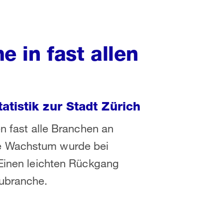
 in fast allen
tistik zur Stadt Zürich
en fast alle Branchen an
e Wachstum wurde bei
 Einen leichten Rückgang
aubranche.