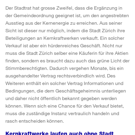
Der Stadtrat hat grosse Zweifel, dass die Ergänzung in
der Gemeindeordnung geeignet ist, um den angestrebten
Ausstieg aus der Kernenergie zu erreichen. Aus seiner
Sicht ist dieser nur möglich, indem die Stadt Zürich ihre
Beteiligungen an Kernkraftwerken verkauft. Ein solcher
Verkauf ist aber ein hürdenreiches Geschäft. Nicht nur
muss die Stadt Zürich selber eine Käuferin für ihre Aktien
finden, sondern es braucht dazu auch das grüne Licht der
Stimmberechtigten. Dadurch vergehen Monate, bis ein
ausgehandelter Vertrag rechtsverbindlich wird. Des
Weiteren enthält ein solcher Vertrag Informationen und
Bedingungen, die dem Geschäftsgeheimnis unterliegen
und daher nicht öffentlich bekannt gegeben werden
können. Wenn sich eine Chance für den Verkauf bietet,
muss die zuständige Instanz vertraulich handeln und
rasch entscheiden können.
Kernkraftwerke laufen auch ohne Stadt