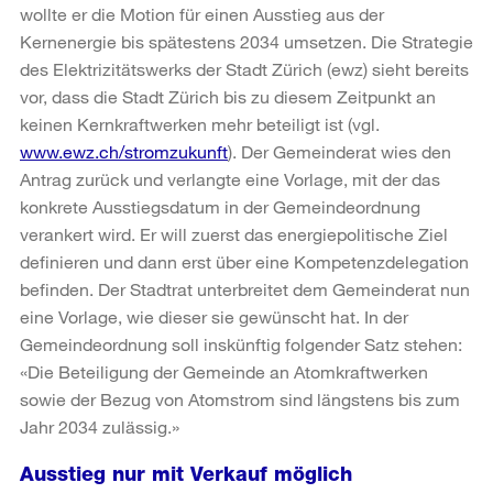
wollte er die Motion für einen Ausstieg aus der
Kernenergie bis spätestens 2034 umsetzen. Die Strategie
des Elektrizitätswerks der Stadt Zürich (ewz) sieht bereits
vor, dass die Stadt Zürich bis zu diesem Zeitpunkt an
keinen Kernkraftwerken mehr beteiligt ist (vgl.
www.ewz.ch/stromzukunft
). Der Gemeinderat wies den
Antrag zurück und verlangte eine Vorlage, mit der das
konkrete Ausstiegsdatum in der Gemeindeordnung
verankert wird. Er will zuerst das energiepolitische Ziel
definieren und dann erst über eine Kompetenzdelegation
befinden. Der Stadtrat unterbreitet dem Gemeinderat nun
eine Vorlage, wie dieser sie gewünscht hat. In der
Gemeindeordnung soll inskünftig folgender Satz stehen:
«Die Beteiligung der Gemeinde an Atomkraftwerken
sowie der Bezug von Atomstrom sind längstens bis zum
Jahr 2034 zulässig.»
Ausstieg nur mit Verkauf möglich