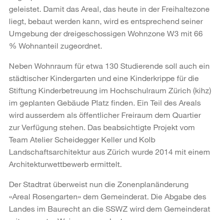
geleistet. Damit das Areal, das heute in der Freihaltezone
liegt, bebaut werden kann, wird es entsprechend seiner
Umgebung der dreigeschossigen Wohnzone W3 mit 66
% Wohnanteil zugeordnet.
Neben Wohnraum für etwa 130 Studierende soll auch ein
städtischer Kindergarten und eine Kinderkrippe für die
Stiftung Kinderbetreuung im Hochschulraum Zürich (kihz)
im geplanten Gebäude Platz finden. Ein Teil des Areals
wird ausserdem als öffentlicher Freiraum dem Quartier
zur Verfügung stehen. Das beabsichtigte Projekt vom
Team Atelier Scheidegger Keller und Kolb
Landschaftsarchitektur aus Zürich wurde 2014 mit einem
Architekturwettbewerb ermittelt.
Der Stadtrat überweist nun die Zonenplanänderung
«Areal Rosengarten» dem Gemeinderat. Die Abgabe des
Landes im Baurecht an die SSWZ wird dem Gemeinderat