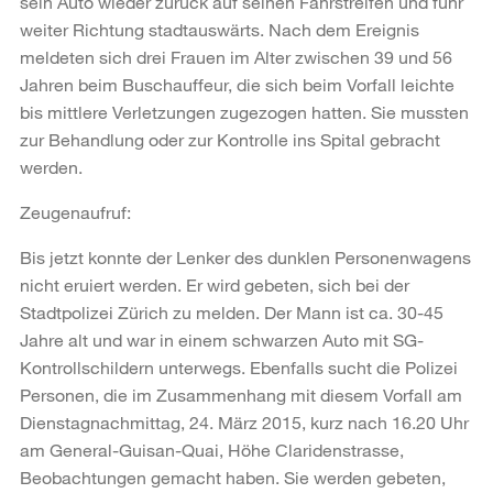
sein Auto wieder zurück auf seinen Fahrstreifen und fuhr
weiter Richtung stadtauswärts. Nach dem Ereignis
meldeten sich drei Frauen im Alter zwischen 39 und 56
Jahren beim Buschauffeur, die sich beim Vorfall leichte
bis mittlere Verletzungen zugezogen hatten. Sie mussten
zur Behandlung oder zur Kontrolle ins Spital gebracht
werden.
Zeugenaufruf:
Bis jetzt konnte der Lenker des dunklen Personenwagens
nicht eruiert werden. Er wird gebeten, sich bei der
Stadtpolizei Zürich zu melden. Der Mann ist ca. 30-45
Jahre alt und war in einem schwarzen Auto mit SG-
Kontrollschildern unterwegs. Ebenfalls sucht die Polizei
Personen, die im Zusammenhang mit diesem Vorfall am
Dienstagnachmittag, 24. März 2015, kurz nach 16.20 Uhr
am General-Guisan-Quai, Höhe Claridenstrasse,
Beobachtungen gemacht haben. Sie werden gebeten,