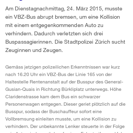
Am Dienstagnachmittag, 24. März 2015, musste
ein VBZ-Bus abrupt bremsen, um eine Kollision
mit einem entgegenkommenden Auto zu
verhindern. Dadurch verletzten sich drei
Buspassagierinnen. Die Stadtpolizei Zürich sucht
Zeuginnen und Zeugen.
Gemäss jetzigen polizeilichen Erkenntnissen war kurz
nach 16.20 Uhr ein VBZ-Bus der Linie 165 von der
Haltestelle Rentenanstalt auf der Busspur des General-
Gusian-Quais in Richtung Bürkliplatz unterwegs. Höhe
Claridenstrasse kam dem Bus ein schwarzer
Personenwagen entgegen. Dieser geriet plötzlich auf die
Busspur, sodass der Buschauffeur sofort eine
Vollbremsung einleiten musste, um eine Kollision zu
verhindern. Der unbekannte Lenker steuerte in der Folge