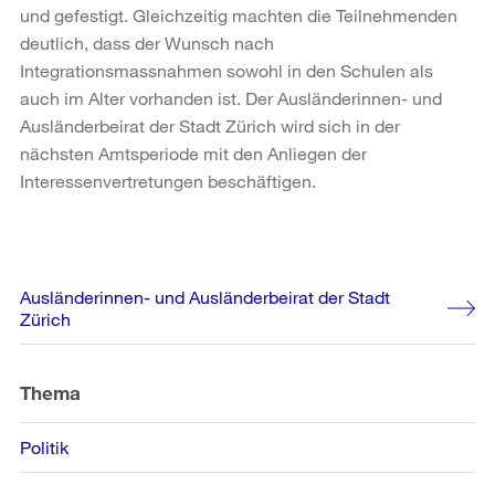
und gefestigt. Gleichzeitig machten die Teilnehmenden
deutlich, dass der Wunsch nach
Integrationsmassnahmen sowohl in den Schulen als
auch im Alter vorhanden ist. Der Ausländerinnen- und
Ausländerbeirat der Stadt Zürich wird sich in der
nächsten Amtsperiode mit den Anliegen der
Interessenvertretungen beschäftigen.
Weitere
Ausländerinnen- und Ausländerbeirat der Stadt
Informationen
Zürich
Thema
Politik