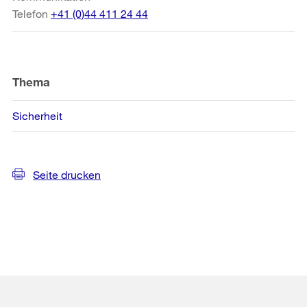
Telefon
+41 (0)44 411 24 44
Thema
Sicherheit
Seite drucken