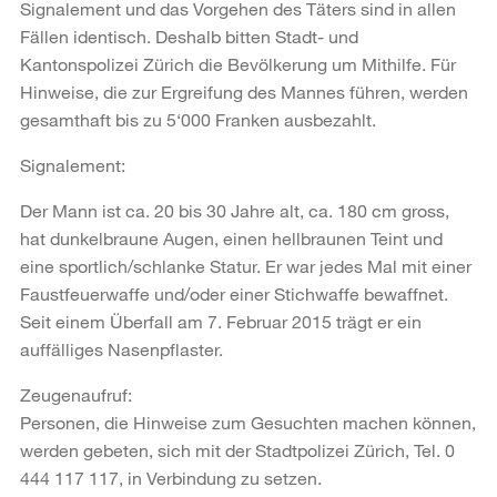
Signalement und das Vorgehen des Täters sind in allen
Fällen identisch. Deshalb bitten Stadt- und
Kantonspolizei Zürich die Bevölkerung um Mithilfe. Für
Hinweise, die zur Ergreifung des Mannes führen, werden
gesamthaft bis zu 5‘000 Franken ausbezahlt.
Signalement:
Der Mann ist ca. 20 bis 30 Jahre alt, ca. 180 cm gross,
hat dunkelbraune Augen, einen hellbraunen Teint und
eine sportlich/schlanke Statur. Er war jedes Mal mit einer
Faustfeuerwaffe und/oder einer Stichwaffe bewaffnet.
Seit einem Überfall am 7. Februar 2015 trägt er ein
auffälliges Nasenpflaster.
Zeugenaufruf:
Personen, die Hinweise zum Gesuchten machen können,
werden gebeten, sich mit der Stadtpolizei Zürich, Tel. 0
444 117 117, in Verbindung zu setzen.