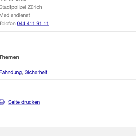
Stadtpolizei Zürich
Mediendienst
Telefon
044 411 91 11
Themen
Fahndung
Sicherheit
Seite drucken