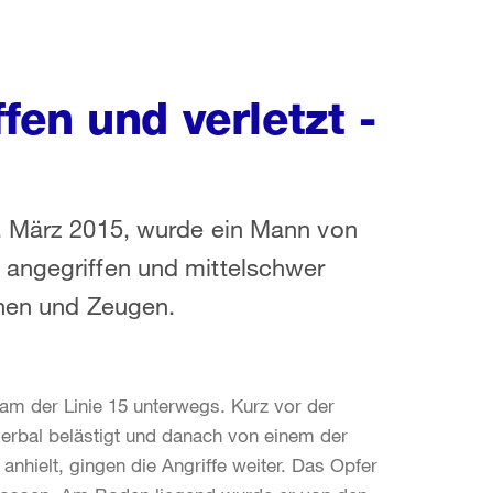
en und verletzt -
1. März 2015, wurde ein Mann von
 angegriffen und mittelschwer
nnen und Zeugen.
ram der Linie 15 unterwegs. Kurz vor der
verbal belästigt und danach von einem der
nhielt, gingen die Angriffe weiter. Das Opfer