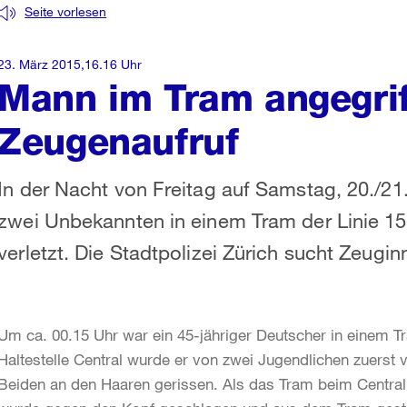
Seite vorlesen
23. März 2015,16.16 Uhr
Mann im Tram angegriff
Zeugenaufruf
In der Nacht von Freitag auf Samstag, 20./2
zwei Unbekannten in einem Tram der Linie 15
verletzt. Die Stadtpolizei Zürich sucht Zeugi
Um ca. 00.15 Uhr war ein 45-jähriger Deutscher in einem T
Haltestelle Central wurde er von zwei Jugendlichen zuerst 
Beiden an den Haaren gerissen. Als das Tram beim Central a