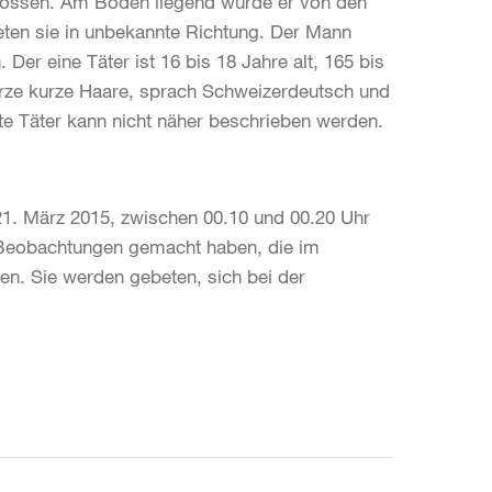
ossen. Am Boden liegend wurde er von den
hteten sie in unbekannte Richtung. Der Mann
 Der eine Täter ist 16 bis 18 Jahre alt, 165 bis
arze kurze Haare, sprach Schweizerdeutsch und
te Täter kann nicht näher beschrieben werden.
 21. März 2015, zwischen 00.10 und 00.20 Uhr
, Beobachtungen gemacht haben, die im
n. Sie werden gebeten, sich bei der