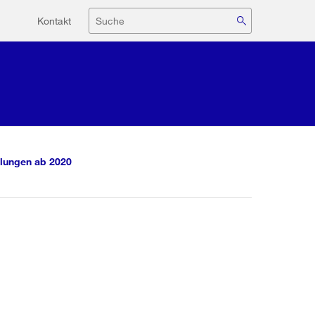
Hilfsnavigation
Suche
Kontakt
lungen ab 2020