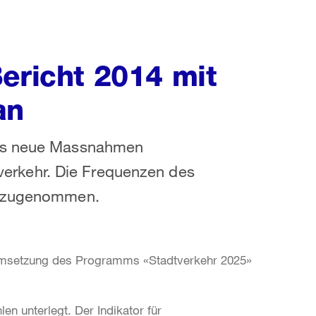
Bericht 2014 mit
an
chs neue Massnahmen
rkehr. Die Frequenzen des
hr zugenommen.
r Umsetzung des Programms «Stadtverkehr 2025»
len unterlegt. Der Indikator für