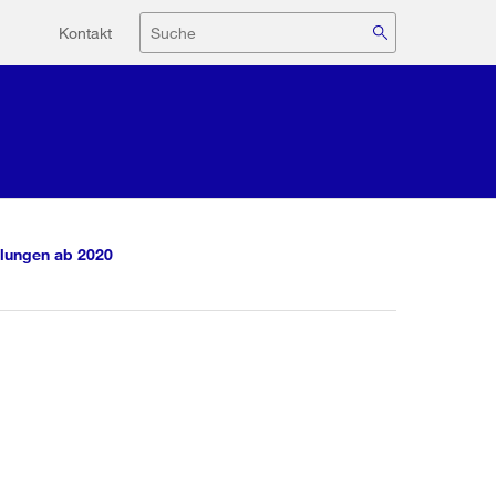
Hilfsnavigation
Suche
Kontakt
lungen ab 2020