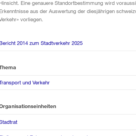
Hinsicht. Eine genauere Standortbestimmung wird voraussic
Erkenntnisse aus der Auswertung der diesjährigen schweiz
Verkehr» vorliegen.
Weitere
Bericht 2014 zum Stadtverkehr 2025
Informationen
Thema
Transport und Verkehr
Organisationseinheiten
Stadtrat