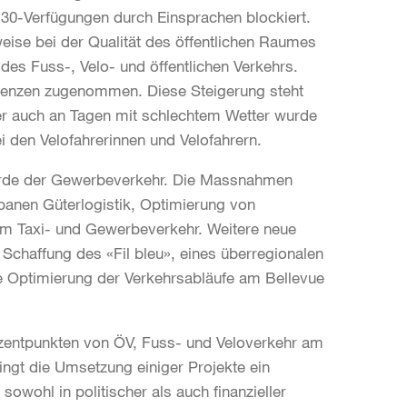
o-30-Verfügungen durch Einsprachen blockiert.
weise bei der Qualität des öffentlichen Raumes
des Fuss-, Velo- und öffentlichen Verkehrs.
uenzen zugenommen. Diese Steigerung steht
 auch an Tagen mit schlechtem Wetter wurde
i den Velofahrerinnen und Velofahrern.
rde der Gewerbeverkehr. Die Massnahmen
rbanen Güterlogistik, Optimierung von
im Taxi- und Gewerbeverkehr. Weitere neue
chaffung des «Fil bleu», eines überregionalen
ie Optimierung der Verkehrsabläufe am Bellevue
ozentpunkten von ÖV, Fuss- und Veloverkehr am
ngt die Umsetzung einiger Projekte ein
wohl in politischer als auch finanzieller