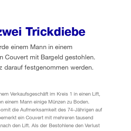
zwei Trickdiebe
rde einem Mann in einem
in Couvert mit Bargeld gestohlen.
rz darauf festgenommen werden.
nem Verkaufsgeschäft im Kreis 1 in einen Lift,
ielen einem Mann einige Münzen zu Boden.
omit die Aufmerksamkeit des 74-Jährigen auf
bemerkt ein Couvert mit mehreren tausend
ach den Lift. Als der Bestohlene den Verlust