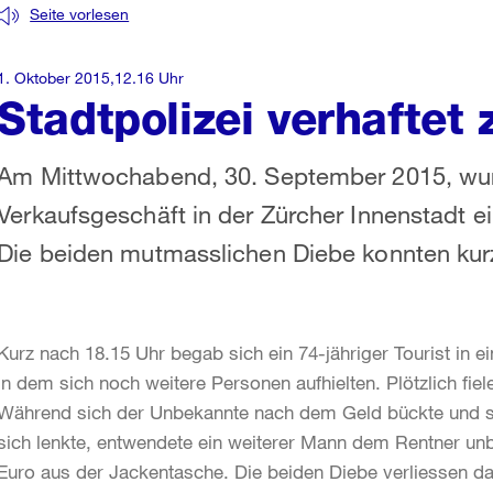
Seite vorlesen
1. Oktober 2015,12.16 Uhr
Stadtpolizei verhaftet 
Am Mittwochabend, 30. September 2015, wu
Verkaufsgeschäft in der Zürcher Innenstadt e
Die beiden mutmasslichen Diebe konnten ku
Kurz nach 18.15 Uhr begab sich ein 74-jähriger Tourist in ei
in dem sich noch weitere Personen aufhielten. Plötzlich f
Während sich der Unbekannte nach dem Geld bückte und s
sich lenkte, entwendete ein weiterer Mann dem Rentner un
Euro aus der Jackentasche. Die beiden Diebe verliessen dan