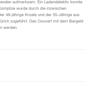
chtenden aufmerksam. Ein Ladendetektiv konnte
 Komplize wurde durch die inzwischen
Der 49-jährige Kroate und der 55-Jährige aus
ürich zugeführt. Das Couvert mit dem Bargeld
en werden.