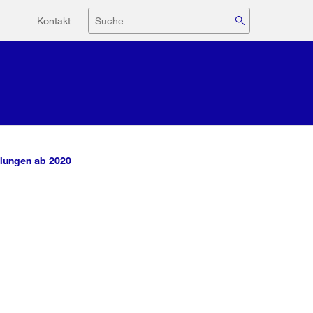
Hilfsnavigation
Suche
Kontakt
lungen ab 2020