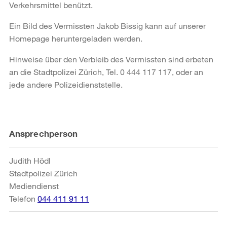
Verkehrsmittel benützt.
Ein Bild des Vermissten Jakob Bissig kann auf unserer
Homepage heruntergeladen werden.
Hinweise über den Verbleib des Vermissten sind erbeten
an die Stadtpolizei Zürich, Tel. 0 444 117 117, oder an
jede andere Polizeidienststelle.
Weitere
Ansprechperson
Informationen
Judith Hödl
Stadtpolizei Zürich
Mediendienst
Telefon
044 411 91 11