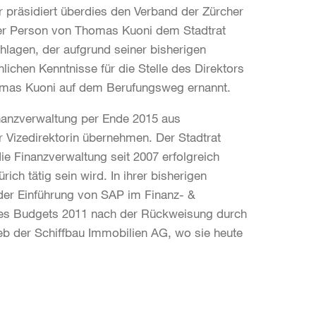
präsidiert überdies den Verband der Zürcher
 der Person von Thomas Kuoni dem Stadtrat
hlagen, der aufgrund seiner bisherigen
lichen Kenntnisse für die Stelle des Direktors
Thomas Kuoni auf dem Berufungsweg ernannt.
inanzverwaltung per Ende 2015 aus
 Vizedirektorin übernehmen. Der Stadtrat
ie Finanzverwaltung seit 2007 erfolgreich
rich tätig sein wird. In ihrer bisherigen
der Einführung von SAP im Finanz- &
des Budgets 2011 nach der Rückweisung durch
b der Schiffbau Immobilien AG, wo sie heute