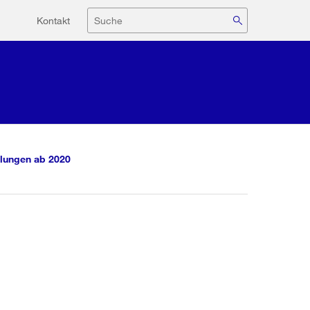
Hilfsnavigation
Suche
Kontakt
lungen ab 2020