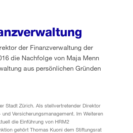
nanzverwaltung
ektor der Finanzverwaltung der
r 2016 die Nachfolge von Maja Menn
rwaltung aus persönlichen Gründen
r Stadt Zürich. Als stellvertretender Direktor
ko- und Versicherungsmanagement. Im Weiteren
aktuell die Einführung von HRM2
unktion gehört Thomas Kuoni dem Stiftungsrat