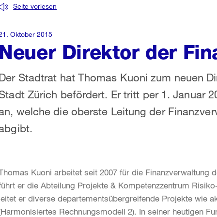
Seite vorlesen
21. Oktober 2015
Neuer Direktor der Fi
Der Stadtrat hat Thomas Kuoni zum neuen Dir
Stadt Zürich befördert. Er tritt per 1. Janua
an, welche die oberste Leitung der Finanzve
abgibt.
Thomas Kuoni arbeitet seit 2007 für die Finanzverwaltung de
führt er die Abteilung Projekte & Kompetenzzentrum Risi
leitet er diverse departementsübergreifende Projekte wie 
(Harmonisiertes Rechnungsmodell 2). In seiner heutigen F