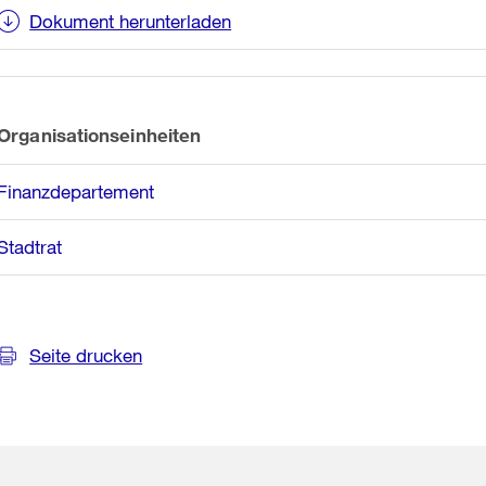
Informationen
Dokument herunterladen
Organisationseinheiten
Finanzdepartement
Stadtrat
Seite drucken