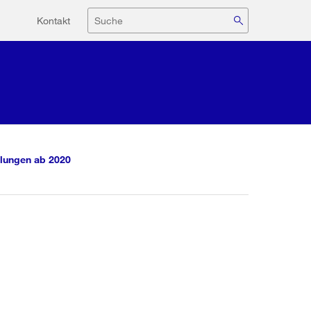
Hilfsnavigation
Suche
Kontakt
lungen ab 2020