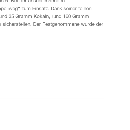
is 6. Bei der anschliessenden
liweg“ zum Einsatz. Dank seiner feinen
 rund 35 Gramm Kokain, rund 160 Gramm
 sicherstellen. Der Festgenommene wurde der