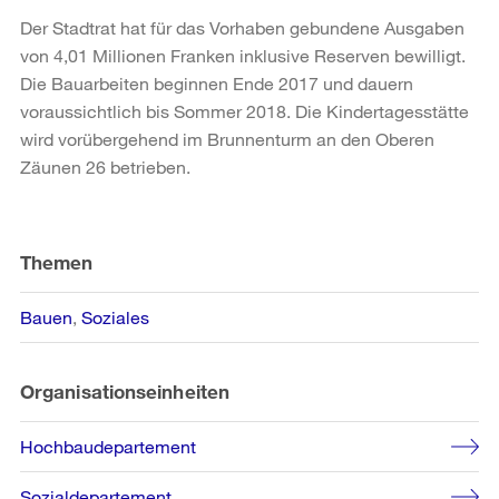
Der Stadtrat hat für das Vorhaben gebundene Ausgaben
von 4,01 Millionen Franken inklusive Reserven bewilligt.
Die Bauarbeiten beginnen Ende 2017 und dauern
voraussichtlich bis Sommer 2018. Die Kindertagesstätte
wird vorübergehend im Brunnenturm an den Oberen
Zäunen 26 betrieben.
Weitere
Informationen
Themen
Bauen
Soziales
Organisationseinheiten
Hochbaudepartement
Sozialdepartement