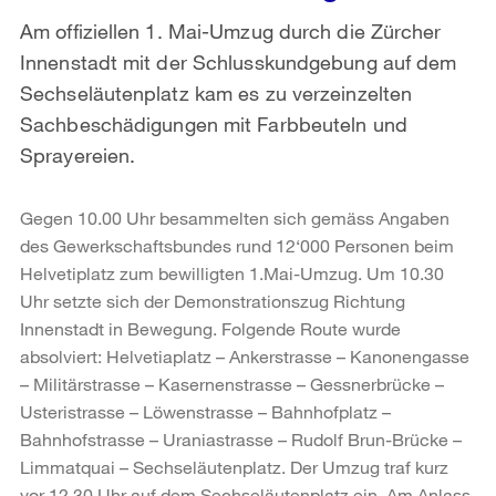
Am offiziellen 1. Mai-Umzug durch die Zürcher
Innenstadt mit der Schlusskundgebung auf dem
Sechseläutenplatz kam es zu verzeinzelten
Sachbeschädigungen mit Farbbeuteln und
Sprayereien.
Gegen 10.00 Uhr besammelten sich gemäss Angaben
des Gewerkschaftsbundes rund 12‘000 Personen beim
Helvetiplatz zum bewilligten 1.Mai-Umzug. Um 10.30
Uhr setzte sich der Demonstrationszug Richtung
Innenstadt in Bewegung. Folgende Route wurde
absolviert: Helvetiaplatz – Ankerstrasse – Kanonengasse
– Militärstrasse – Kasernenstrasse – Gessnerbrücke –
Usteristrasse – Löwenstrasse – Bahnhofplatz –
Bahnhofstrasse – Uraniastrasse – Rudolf Brun-Brücke –
Limmatquai – Sechseläutenplatz. Der Umzug traf kurz
vor 12.30 Uhr auf dem Sechseläutenplatz ein. Am Anlass