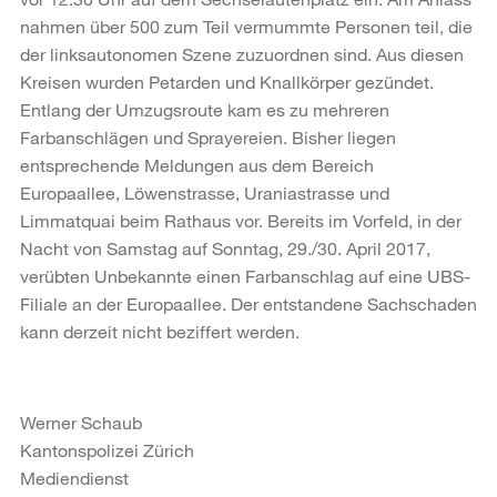
nahmen über 500 zum Teil vermummte Personen teil, die
der linksautonomen Szene zuzuordnen sind. Aus diesen
Kreisen wurden Petarden und Knallkörper gezündet.
Entlang der Umzugsroute kam es zu mehreren
Farbanschlägen und Sprayereien. Bisher liegen
entsprechende Meldungen aus dem Bereich
Europaallee, Löwenstrasse, Uraniastrasse und
Limmatquai beim Rathaus vor. Bereits im Vorfeld, in der
Nacht von Samstag auf Sonntag, 29./30. April 2017,
verübten Unbekannte einen Farbanschlag auf eine UBS-
Filiale an der Europaallee. Der entstandene Sachschaden
kann derzeit nicht beziffert werden.
Werner Schaub
Kantonspolizei Zürich
Mediendienst